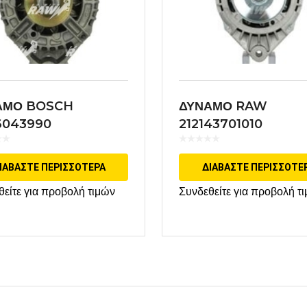
ΑΜΟ BOSCH
ΔΥΝΑΜΟ RAW
6043990
212143701010
ΙΑΒΆΣΤΕ ΠΕΡΙΣΣΌΤΕΡΑ
ΔΙΑΒΆΣΤΕ ΠΕΡΙΣΣΌΤΕ
θείτε για προβολή τιμών
Συνδεθείτε για προβολή τ