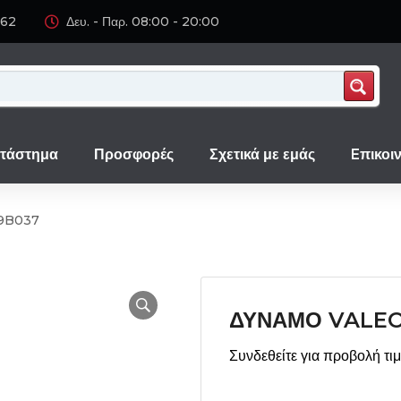
062
Δευ. - Παρ. 08:00 - 20:00
τάστημα
Προσφορές
Σχετικά με εμάς
Eπικοι
9B037
ΔΥΝΑΜΟ VALEO
Συνδεθείτε για προβολή τι