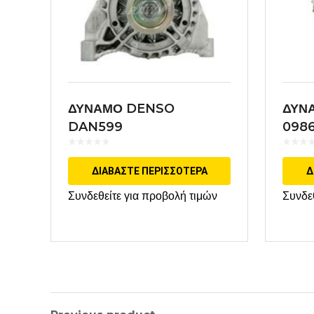
ΔΥΝΑΜΟ DENSO
ΔΥΝ
DAN599
098
ΔΙΑΒΆΣΤΕ ΠΕΡΙΣΣΌΤΕΡΑ
Δ
Συνδεθείτε για προβολή τιμών
Συνδε