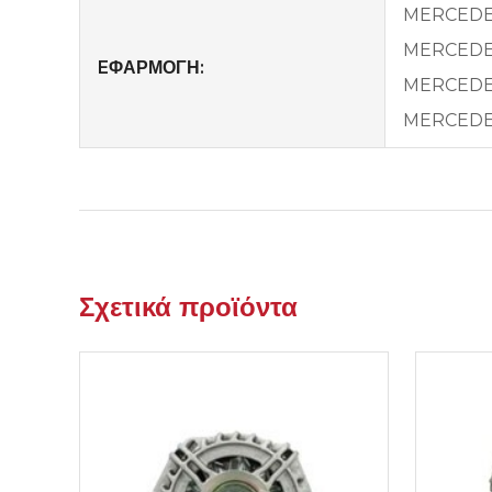
MERCEDES 
MERCEDES 
EΦΑΡΜΟΓΗ:
MERCEDES 
MERCEDES 
Σχετικά προϊόντα