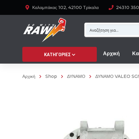
Καλαμπάκας 102, 42100 Τρίκαλα
24310 35
Αρχική
Κα
ΚΑΤΗΓΟΡΊΕΣ
Αρχική
Shop
ΔΥΝΑΜΟ
ΔΥΝΑΜΟ VALEO SG