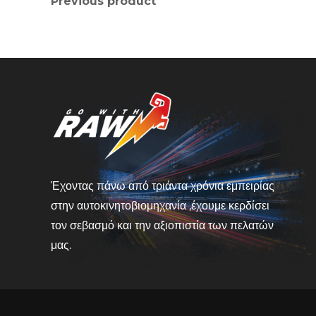
Previous product
Έχοντας πάνω από τριάντα χρόνια εμπειρίας
στην αυτοκινητοβιομηχανία ,έχουμε κερδίσει
τον σεβασμό και την αξιοπιστία των πελατών
μας.