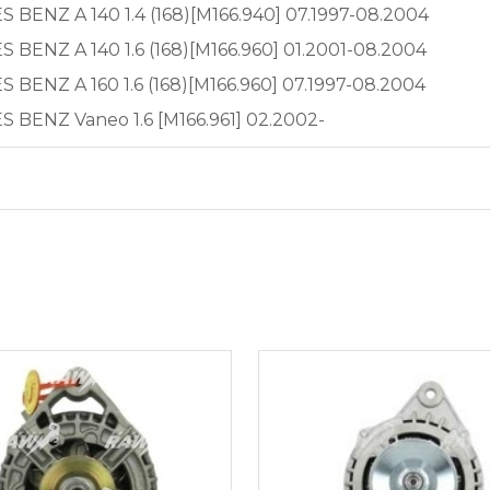
BENZ A 140 1.4 (168)[M166.940] 07.1997-08.2004
BENZ A 140 1.6 (168)[M166.960] 01.2001-08.2004
BENZ A 160 1.6 (168)[M166.960] 07.1997-08.2004
BENZ Vaneo 1.6 [M166.961] 02.2002-