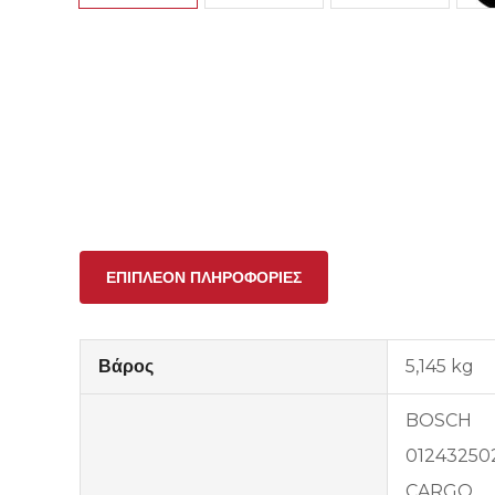
ΕΠΙΠΛΈΟΝ ΠΛΗΡΟΦΟΡΊΕΣ
Βάρος
5,145 kg
BOSCH
01243250
CARGO