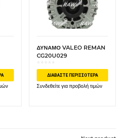
ΔΥΝΑΜΟ VALEO REMAN
CG20U029
ΡΑ
ΔΙΑΒΆΣΤΕ ΠΕΡΙΣΣΌΤΕΡΑ
ιμών
Συνδεθείτε για προβολή τιμών