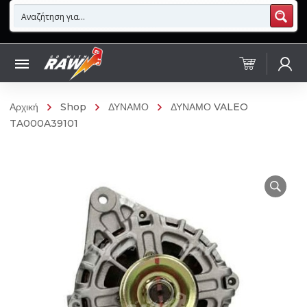
Αρχική
Shop
ΔΥΝΑΜΟ
ΔΥΝΑΜΟ VALEO
TA000A39101