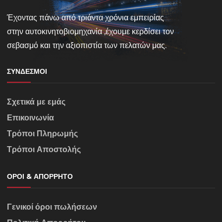
Έχοντας πάνω από τριάντα χρόνια εμπειρίας
στην αυτοκινητοβιομηχανία ,έχουμε κερδίσει τον
σεβασμό και την αξιοπιστία των πελατών μας.
ΣΎΝΔΕΣΜΟΙ
Σχετικά με εμάς
Επικοινωνία
Τρόποι Πληρωμής
Τρόποι Αποστολής
ΌΡΟΙ & ΑΠΌΡΡΗΤΟ
Γενικοί όροι πωλήσεων