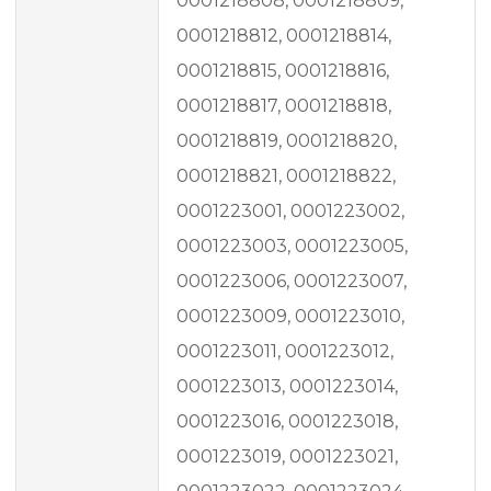
0001218808, 0001218809,
0001218812, 0001218814,
0001218815, 0001218816,
0001218817, 0001218818,
0001218819, 0001218820,
0001218821, 0001218822,
0001223001, 0001223002,
0001223003, 0001223005,
0001223006, 0001223007,
0001223009, 0001223010,
0001223011, 0001223012,
0001223013, 0001223014,
0001223016, 0001223018,
0001223019, 0001223021,