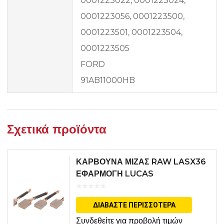
0001223022, 0001223024,
0001223056, 0001223500,
0001223501, 0001223504,
0001223505
FORD
91AB11000HB
Σχετικά προϊόντα
ΚΑΡΒΟΥΝΑ ΜΙΖΑΣ RAW LASX36
ΕΦΑΡΜΟΓΗ LUCAS
ΔΙΑΒΆΣΤΕ ΠΕΡΙΣΣΌΤΕΡΑ
Συνδεθείτε για προβολή τιμών