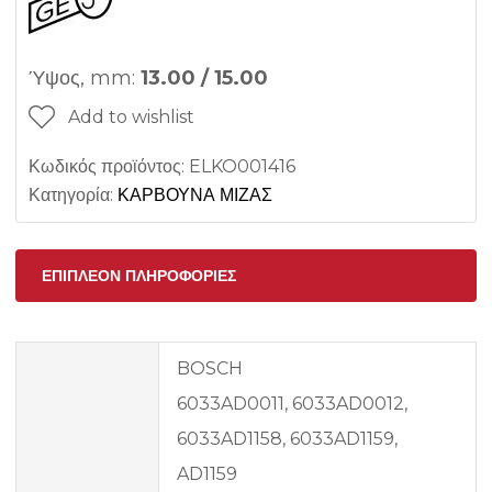
Ύψος, mm:
13.00 / 15.00
Add to wishlist
Κωδικός προϊόντος:
ELKO001416
Κατηγορία:
ΚΑΡΒΟΥΝΑ ΜΙΖΑΣ
ΕΠΙΠΛΈΟΝ ΠΛΗΡΟΦΟΡΊΕΣ
BOSCH
6033AD0011, 6033AD0012,
6033AD1158, 6033AD1159,
AD1159