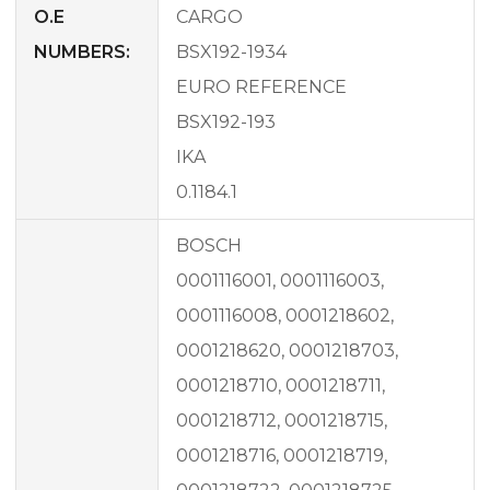
O.E
CARGO
NUMBERS:
BSX192-1934
EURO REFERENCE
BSX192-193
IKA
0.1184.1
BOSCH
0001116001, 0001116003,
0001116008, 0001218602,
0001218620, 0001218703,
0001218710, 0001218711,
0001218712, 0001218715,
0001218716, 0001218719,