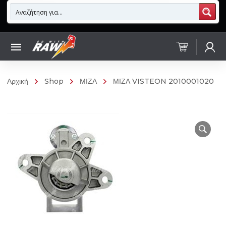
Αρχική
Shop
ΜΙΖΑ
ΜΙΖΑ VISTEON 2010001020