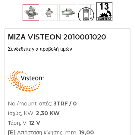
ΜΙΖΑ VISTEON 2010001020
Συνδεθείτε για προβολή τιμών
No./mount. οπές:
3TRF / 0
Ισχύς, KW:
2,30 KW
Τάση, V:
12 V
[E]
Απόσταση κίνησης, mm:
19,00