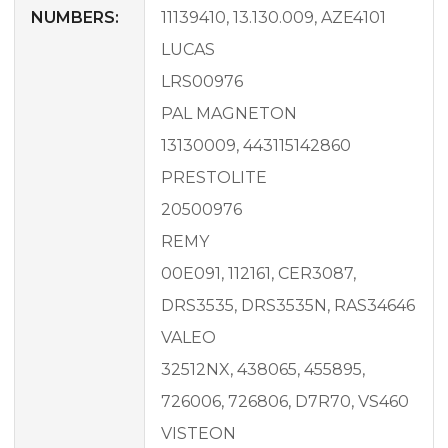
NUMBERS:
11139410, 13.130.009, AZE4101
LUCAS
LRS00976
PAL MAGNETON
13130009, 443115142860
PRESTOLITE
20500976
REMY
00E091, 112161, CER3087,
DRS3535, DRS3535N, RAS34646
VALEO
32512NX, 438065, 455895,
726006, 726806, D7R70, VS460
VISTEON