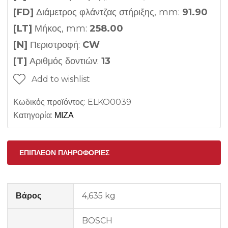
[FD]
Διάμετρος φλάντζας στήριξης, mm:
91.90
[LT]
Μήκος, mm:
258.00
[N]
Περιστροφή:
CW
[T]
Αριθμός δοντιών:
13
Add to wishlist
Κωδικός προϊόντος:
ELKO0039
Κατηγορία:
ΜΙΖΑ
ΕΠΙΠΛΈΟΝ ΠΛΗΡΟΦΟΡΊΕΣ
Βάρος
4,635 kg
BOSCH