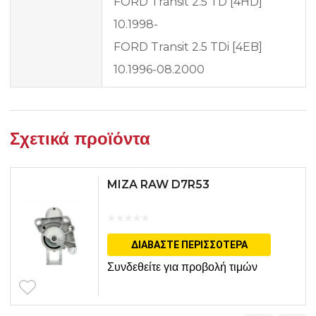
FORD Transit 2.5 TD [4HD]
10.1998-
FORD Transit 2.5 TDi [4EB]
10.1996-08.2000
Σχετικά προϊόντα
MIZA RAW D7R53
ΔΙΑΒΆΣΤΕ ΠΕΡΙΣΣΌΤΕΡΑ
Συνδεθείτε για προβολή τιμών