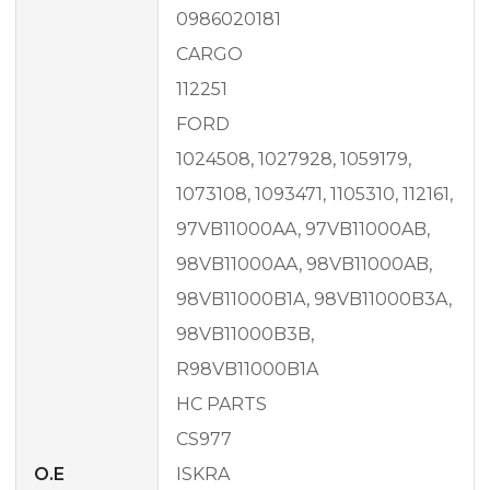
0986020181
CARGO
112251
FORD
1024508, 1027928, 1059179,
1073108, 1093471, 1105310, 112161,
97VB11000AA, 97VB11000AB,
98VB11000AA, 98VB11000AB,
98VB11000B1A, 98VB11000B3A,
98VB11000B3B,
R98VB11000B1A
HC PARTS
CS977
O.E
ISKRA