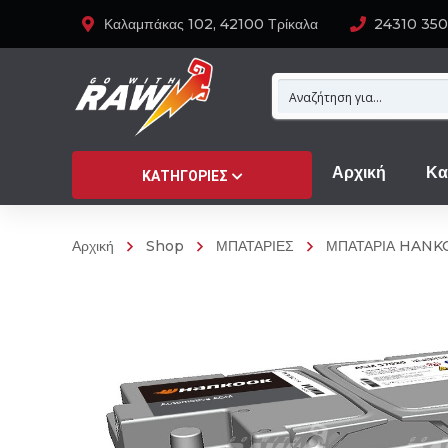
Καλαμπάκας 102, 42100 Τρίκαλα
24310 35
Αρχική
Κα
ΚΑΤΗΓΟΡΊΕΣ
Αρχική
Shop
ΜΠΑΤΑΡΙΕΣ
ΜΠΑΤΑΡΙΑ HANK