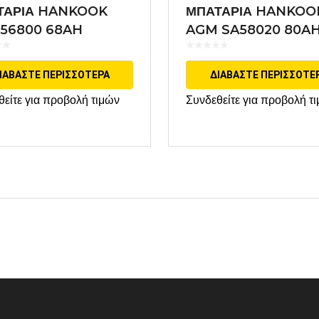
ΤΑΡΙΑ HANKOOK
ΜΠΑΤΑΡΙΑ HANKOO
56800 68AH
AGM SA58020 80A
START STOP
ΙΑΒΆΣΤΕ ΠΕΡΙΣΣΌΤΕΡΑ
ΔΙΑΒΆΣΤΕ ΠΕΡΙΣΣΌΤΕ
θείτε για προβολή τιμών
Συνδεθείτε για προβολή τ