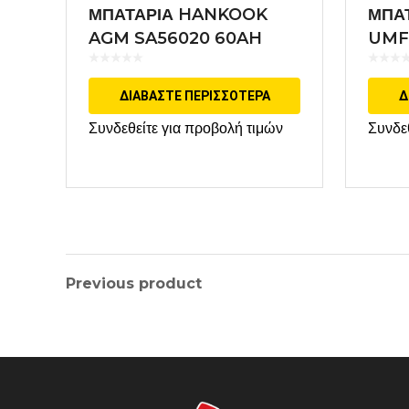
ΜΠΑΤΑΡΙΑ HANKOOK
ΜΠΑ
AGM SA56020 60AH
UMF
START STOP
ΔΙΑΒΆΣΤΕ ΠΕΡΙΣΣΌΤΕΡΑ
Δ
Συνδεθείτε για προβολή τιμών
Συνδε
Previous product