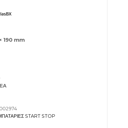
 × 190 mm
A
ΕΑ
002974
ΜΠΑΤΑΡΙΕΣ START STOP