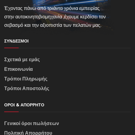
Έχοντας πάνω από τριάντα χρόνια εμπειρίας
στην αυτοκινητοβιομηχανία ,έχουμε κερδίσει τον
σεβασμό και την αξιοπιστία των πελατών μας.
ΣΎΝΔΕΣΜΟΙ
Σχετικά με εμάς
Επικοινωνία
Τρόποι Πληρωμής
Τρόποι Αποστολής
ΌΡΟΙ & ΑΠΌΡΡΗΤΟ
Γενικοί όροι πωλήσεων
Πολιτική Απορρήτου