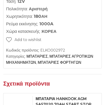
Τάση:
12V
Πολικότητα:
Αριστερή
Χωρητικότητα:
180ΑΗ
Ρεύμα εκκίνησης:
1000A
Χώρα κατασκευής :
ΚΟΡΕΑ
Add to wishlist
Κωδικός προϊόντος:
ELKO002972
Κατηγορίες:
ΜΠΑΤΑΡΙΕΣ
,
ΜΠΑΤΑΡΙΕΣ ΑΓΡΟΤΙΚΩΝ
ΜΗΧΑΝΗΜΑΤΩΝ
,
ΜΠΑΤΑΡΙΕΣ ΦΟΡΤΗΓΩΝ
Σχετικά προϊόντα
ΜΠΑΤΑΡΙΑ HANKOOK AGM
SA57020 70AH START STOP