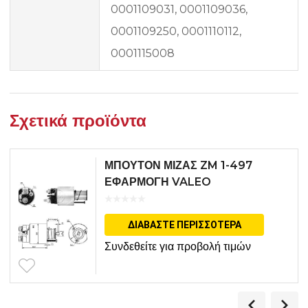
0001109031, 0001109036,
0001109250, 0001110112,
0001115008
Σχετικά προϊόντα
ΜΠΟΥΤΟΝ ΜΙΖΑΣ ZM 1-497
ΕΦΑΡΜΟΓΗ VALEO
ΔΙΑΒΆΣΤΕ ΠΕΡΙΣΣΌΤΕΡΑ
Συνδεθείτε για προβολή τιμών