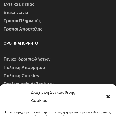
Σχετικά με εμάς
Επικοινωνία
Τρόποι Πληρωμής
Τρόποι Αποστολής
ΌΡΟΙ & ΑΠΌΡΡΗΤΟ
Γενικοί όροι πωλήσεων
Πολιτική Απορρήτου
Πολιτική Cookies
Επεξεργασία Δεδομένων
Διαχείριση Συγκατάθεσης
ΣΤΟΙΧΕΊΑ ΕΠΙΚΟΙΝΩΝΊΑΣ
Cookies
Για να παρέχουμε την καλύτερη εμπειρία, χρησιμοποιούμε τεχνολογίες όπως
info@gowithraw.gr