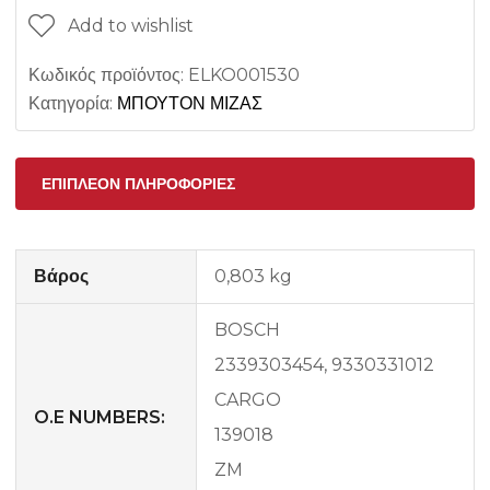
Add to wishlist
Κωδικός προϊόντος:
ELKO001530
Κατηγορία:
ΜΠΟΥΤΟΝ ΜΙΖΑΣ
ΕΠΙΠΛΈΟΝ ΠΛΗΡΟΦΟΡΊΕΣ
Βάρος
0,803 kg
BOSCH
2339303454, 9330331012
CARGO
O.E NUMBERS:
139018
ZM