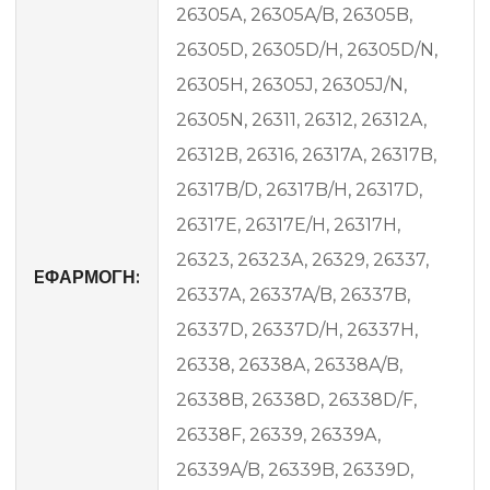
26305A, 26305A/B, 26305B,
26305D, 26305D/H, 26305D/N,
26305H, 26305J, 26305J/N,
26305N, 26311, 26312, 26312A,
26312B, 26316, 26317A, 26317B,
26317B/D, 26317B/H, 26317D,
26317E, 26317E/H, 26317H,
26323, 26323A, 26329, 26337,
EΦΑΡΜΟΓΗ:
26337A, 26337A/B, 26337B,
26337D, 26337D/H, 26337H,
26338, 26338A, 26338A/B,
26338B, 26338D, 26338D/F,
26338F, 26339, 26339A,
26339A/B, 26339B, 26339D,