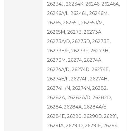
26234J, 26234K, 26246, 26246A,
26246A/L, 26246L, 26246M,
26265, 26265J, 26265J/M,
26265M, 26273, 26273A,
26273A/D, 26273D, 26273E,
26273E/F, 26273F, 26273H,
26273M, 26274, 26274A,
26274A/D, 26274D, 26274E,
26274E/F, 26274F, 26274H,
26274H/N, 26274N, 26282,
26282A, 26282A/D, 26282D,
26284, 26284A, 26284A/E,
26284E, 26290, 26290B, 26291,
26291A, 26291D, 26291E, 26294,