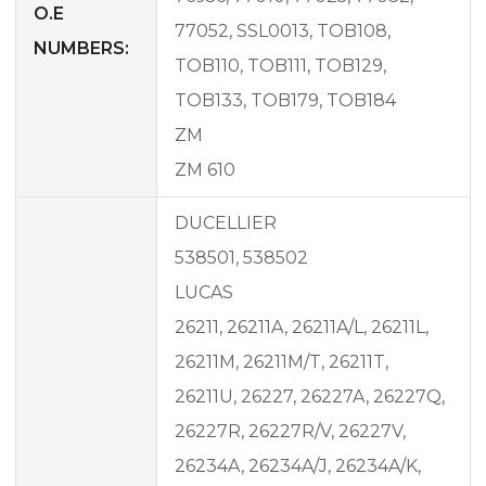
O.E
77052, SSL0013, TOB108,
NUMBERS:
TOB110, TOB111, TOB129,
TOB133, TOB179, TOB184
ZM
ZM 610
DUCELLIER
538501, 538502
LUCAS
26211, 26211A, 26211A/L, 26211L,
26211M, 26211M/T, 26211T,
26211U, 26227, 26227A, 26227Q,
26227R, 26227R/V, 26227V,
26234A, 26234A/J, 26234A/K,