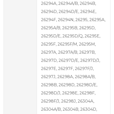
26294A, 26294A/B, 26294B,
26294D, 26294D/E, 26294E,
26294F, 26294N, 26295, 26295A,
26295A/B, 26295B, 26295D,
26295D/E, 26295D/Q, 26295E,
26295F, 26295F/M, 26295M,
26297A, 26297A/B, 26297B,
26297D, 26297D/E, 26297D/J,
26297E, 26297F, 26297F/J,
26297J, 26298A, 26298A/B,
26298B, 26298D, 26298D/E,
26298D/J, 26298E, 26298F,
26298F/J, 26298J, 26304A,
26304A/B, 26304B, 26304D,