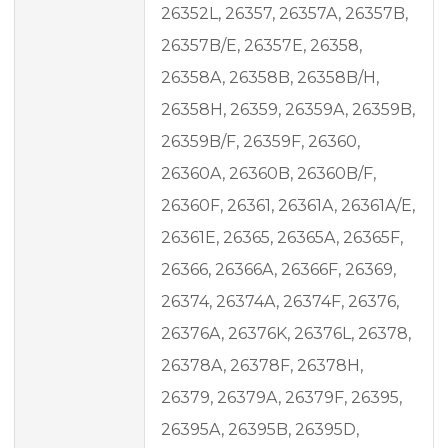
26352L, 26357, 26357A, 26357B,
26357B/E, 26357E, 26358,
26358A, 26358B, 26358B/H,
26358H, 26359, 26359A, 26359B,
26359B/F, 26359F, 26360,
26360A, 26360B, 26360B/F,
26360F, 26361, 26361A, 26361A/E,
26361E, 26365, 26365A, 26365F,
26366, 26366A, 26366F, 26369,
26374, 26374A, 26374F, 26376,
26376A, 26376K, 26376L, 26378,
26378A, 26378F, 26378H,
26379, 26379A, 26379F, 26395,
26395A, 26395B, 26395D,