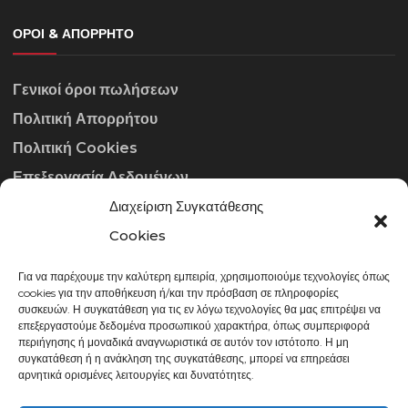
ΌΡΟΙ & ΑΠΌΡΡΗΤΟ
Γενικοί όροι πωλήσεων
Πολιτική Απορρήτου
Πολιτική Cookies
Επεξεργασία Δεδομένων
Διαχείριση Συγκατάθεσης
ΣΤΟΙΧΕΊΑ ΕΠΙΚΟΙΝΩΝΊΑΣ
Cookies
Για να παρέχουμε την καλύτερη εμπειρία, χρησιμοποιούμε τεχνολογίες όπως
info@gowithraw.gr
cookies για την αποθήκευση ή/και την πρόσβαση σε πληροφορίες
συσκευών. Η συγκατάθεση για τις εν λόγω τεχνολογίες θα μας επιτρέψει να
24310 35062
επεξεργαστούμε δεδομένα προσωπικού χαρακτήρα, όπως συμπεριφορά
περιήγησης ή μοναδικά αναγνωριστικά σε αυτόν τον ιστότοπο. Η μη
Δευ. - Παρ. 08:00 - 20:00
συγκατάθεση ή η ανάκληση της συγκατάθεσης, μπορεί να επηρεάσει
αρνητικά ορισμένες λειτουργίες και δυνατότητες.