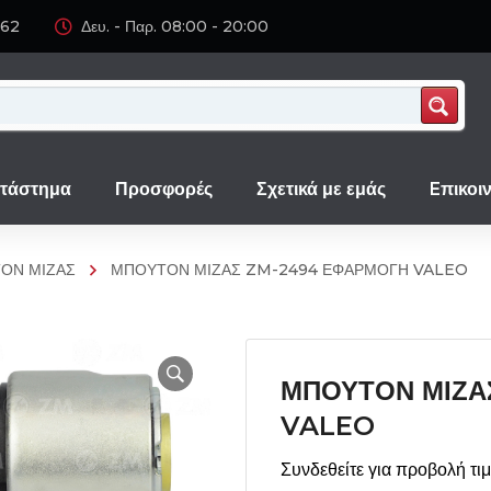
062
Δευ. - Παρ. 08:00 - 20:00
τάστημα
Προσφορές
Σχετικά με εμάς
Eπικοι
ΟΝ ΜΙΖΑΣ
ΜΠΟΥΤΟΝ ΜΙΖΑΣ ZM-2494 ΕΦΑΡΜΟΓΗ VALEO
ΜΠΟΥΤΟΝ ΜΙΖΑ
VALEO
Συνδεθείτε για προβολή τι