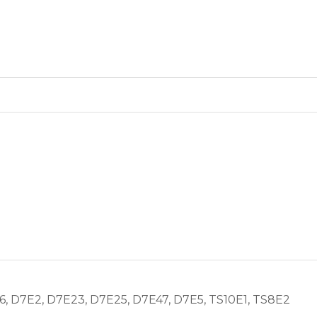
6, D7E2, D7E23, D7E25, D7E47, D7E5, TS10E1, TS8E2