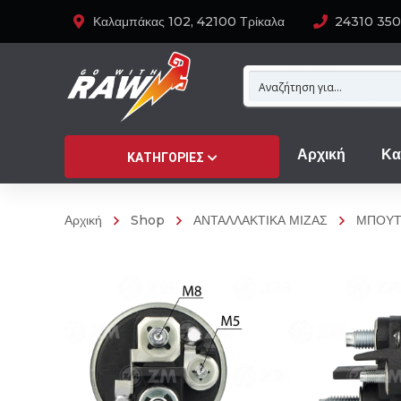
Καλαμπάκας 102, 42100 Τρίκαλα
24310 35
Αρχική
Κα
ΚΑΤΗΓΟΡΊΕΣ
Αρχική
Shop
ΑΝΤΑΛΛΑΚΤΙΚΑ ΜΙΖΑΣ
ΜΠΟΥΤ