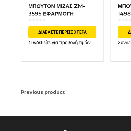
ΜΠΟΥΤΟΝ ΜΙΖΑΣ ZM-
ΜΠΟ
3595 ΕΦΑΡΜΟΓΗ
149
MARELLI
ΔΙΑΒΆΣΤΕ ΠΕΡΙΣΣΌΤΕΡΑ
Δ
Συνδεθείτε για προβολή τιμών
Συνδε
Previous product