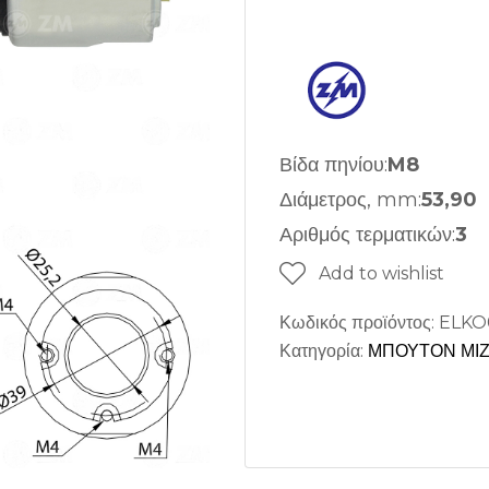
Βίδα πηνίου:
M8
Διάμετρος, mm:
53,90
Αριθμός τερματικών:
3
Add to wishlist
Κωδικός προϊόντος:
ELKO
Κατηγορία:
ΜΠΟΥΤΟΝ ΜΙ