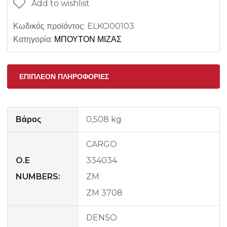
Add to wishlist
Κωδικός προϊόντος:
ELKO00103
Κατηγορία:
ΜΠΟΥΤΟΝ ΜΙΖΑΣ
ΕΠΙΠΛΈΟΝ ΠΛΗΡΟΦΟΡΊΕΣ
Βάρος
0,508 kg
CARGO
O.E
334034
NUMBERS:
ZM
ZM 3708
DENSO