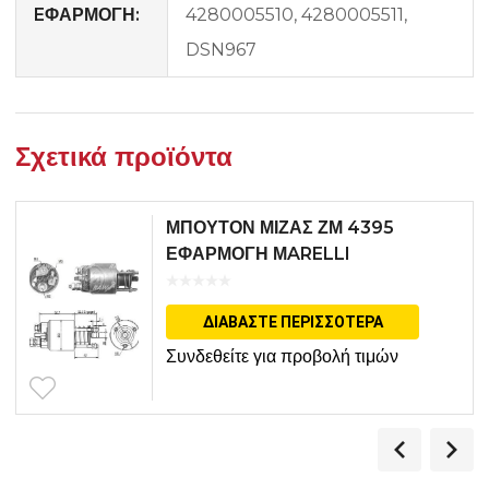
EΦΑΡΜΟΓΗ:
4280005510, 4280005511,
DSN967
Σχετικά προϊόντα
ΜΠΟΥΤΟΝ ΜΙΖΑΣ ΖΜ 4395
ΕΦΑΡΜΟΓΗ ΜARELLI
ΔΙΑΒΆΣΤΕ ΠΕΡΙΣΣΌΤΕΡΑ
Συνδεθείτε για προβολή τιμών