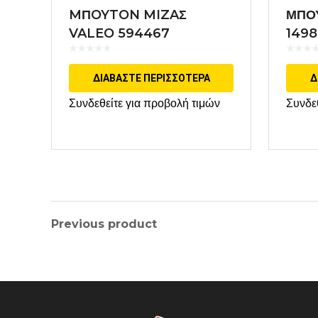
MΠOYTON MIZAΣ
ΜΠΟ
VALEO 594467
149
ΔΙΑΒΆΣΤΕ ΠΕΡΙΣΣΌΤΕΡΑ
Δ
Συνδεθείτε για προβολή τιμών
Συνδε
Previous product