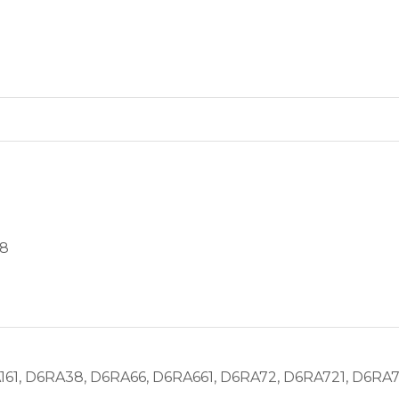
98
161, D6RA38, D6RA66, D6RA661, D6RA72, D6RA721, D6RA