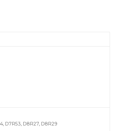
74, D7R53, D8R27, D8R29