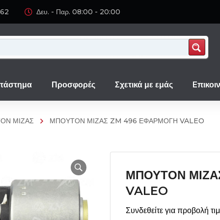
062
Δευ. - Παρ. 08:00 - 20:00
τάστημα
Προσφορές
Σχετικά με εμάς
Eπικοι
ΟΝ ΜΙΖΑΣ
ΜΠΟΥΤΟΝ ΜΙΖΑΣ ZM 496 ΕΦΑΡΜΟΓΗ VALEO
ΜΠΟΥΤΟΝ ΜΙΖΑ
VALEO
Συνδεθείτε για προβολή τι