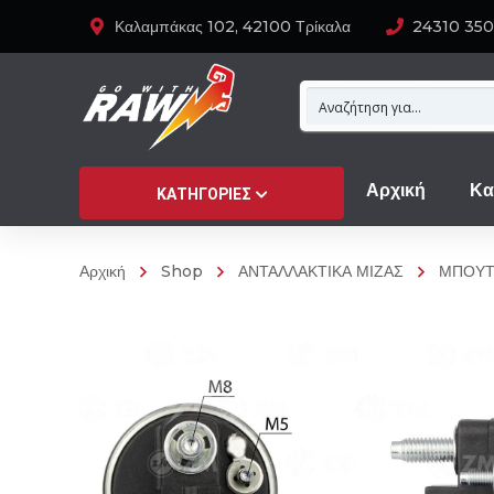
Καλαμπάκας 102, 42100 Τρίκαλα
24310 35
Αρχική
Κα
ΚΑΤΗΓΟΡΊΕΣ
Αρχική
Shop
ΑΝΤΑΛΛΑΚΤΙΚΑ ΜΙΖΑΣ
ΜΠΟΥΤ