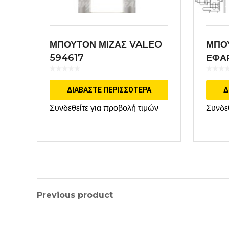
ΜΠΟΥΤΟΝ ΜΙΖΑΣ VALEO
ΜΠΟ
594617
ΕΦΑ
ΔΙΑΒΆΣΤΕ ΠΕΡΙΣΣΌΤΕΡΑ
Δ
Συνδεθείτε για προβολή τιμών
Συνδε
Previous product