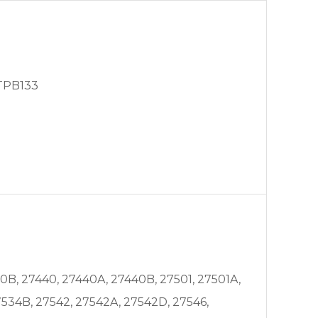
 TPB133
0B, 27440, 27440A, 27440B, 27501, 27501A,
534B, 27542, 27542A, 27542D, 27546,