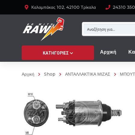
Καλαμπάκας 102, 42100 Τρίκαλα
24310 35
Αρχική
Κα
ΚΑΤΗΓΟΡΊΕΣ
Αρχική
Shop
ΑΝΤΑΛΛΑΚΤΙΚΑ ΜΙΖΑΣ
ΜΠΟΥΤ