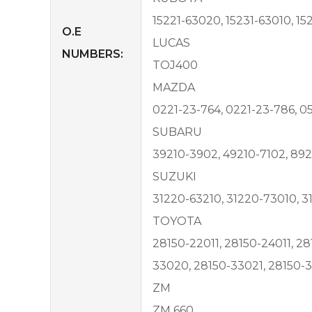
15221-63020, 15231-63010, 1
O.E
LUCAS
NUMBERS:
TOJ400
MAZDA
0221-23-764, 0221-23-786, 0
SUBARU
39210-3902, 49210-7102, 892
SUZUKI
31220-63210, 31220-73010, 
TOYOTA
28150-22011, 28150-24011, 2
33020, 28150-33021, 28150-
ZM
ZM 660