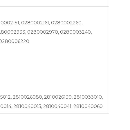
0002151, 0280002161, 0280002260,
0280002933, 0280002970, 0280003240,
 0280006220
5012, 2810026080, 2810026130, 2810033010,
40014, 2810040015, 2810040041, 2810040060