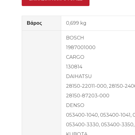
Βάρος
0,699 kg
BOSCH
1987001000
CARGO
130814
DAIHATSU
28150-22011-000, 28150-240
28150-87203-000
DENSO
053400-1040, 053400-1041, 
053400-3330, 053400-3350,
KUBOTA