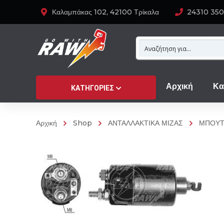
Καλαμπάκας 102, 42100 Τρίκαλα
24310 35
Αρχική
Κα
ΚΑΤΗΓΟΡΊΕΣ
Αρχική
Shop
ΑΝΤΑΛΛΑΚΤΙΚΑ ΜΙΖΑΣ
ΜΠΟΥΤ