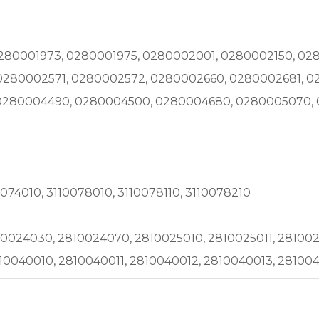
280001973, 0280001975, 0280002001, 0280002150, 028
0280002571, 0280002572, 0280002660, 0280002681, 
0280004490, 0280004500, 0280004680, 0280005070,
0074010, 3110078010, 3110078110, 3110078210
10024030, 2810024070, 2810025010, 2810025011, 281002
10040010, 2810040011, 2810040012, 2810040013, 28100