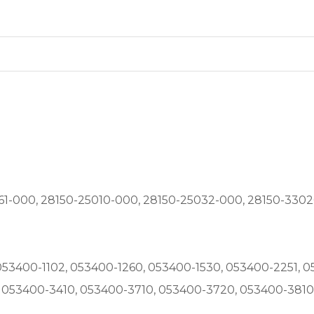
61-000, 28150-25010-000, 28150-25032-000, 28150-3302
053400-1102, 053400-1260, 053400-1530, 053400-2251,
 053400-3410, 053400-3710, 053400-3720, 053400-3810