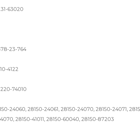
5231-63020
578-23-764
10-4122
31220-74010
8150-24060, 28150-24061, 28150-24070, 28150-24071, 281
34070, 28150-41011, 28150-60040, 28150-87203