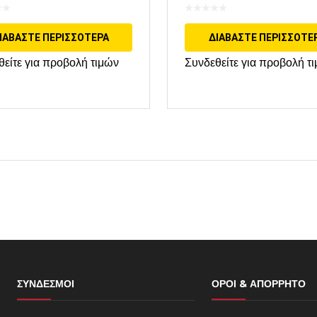
ΙΑΒΆΣΤΕ ΠΕΡΙΣΣΌΤΕΡΑ
ΔΙΑΒΆΣΤΕ ΠΕΡΙΣΣΌΤΕ
θείτε για προβολή τιμών
Συνδεθείτε για προβολή τ
ΣΎΝΔΕΣΜΟΙ
ΌΡΟΙ & ΑΠΌΡΡΗΤΟ