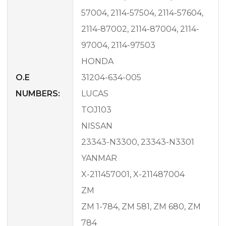
57004, 2114-57504, 2114-57604,
2114-87002, 2114-87004, 2114-
97004, 2114-97503
HONDA
O.E
31204-634-005
NUMBERS:
LUCAS
TOJ103
NISSAN
23343-N3300, 23343-N3301
YANMAR
X-211457001, X-211487004
ZM
ZM 1-784, ZM 581, ZM 680, ZM
784