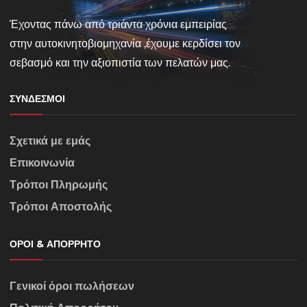
Έχοντας πάνω από τριάντα χρόνια εμπειρίας
στην αυτοκινητοβιομηχανία ,έχουμε κερδίσει τον
σεβασμό και την αξιοπιστία των πελατών μας.
ΣΎΝΔΕΣΜΟΙ
Σχετικά με εμάς
Επικοινωνία
Τρόποι Πληρωμής
Τρόποι Αποστολής
ΌΡΟΙ & ΑΠΌΡΡΗΤΟ
Γενικοί όροι πωλήσεων