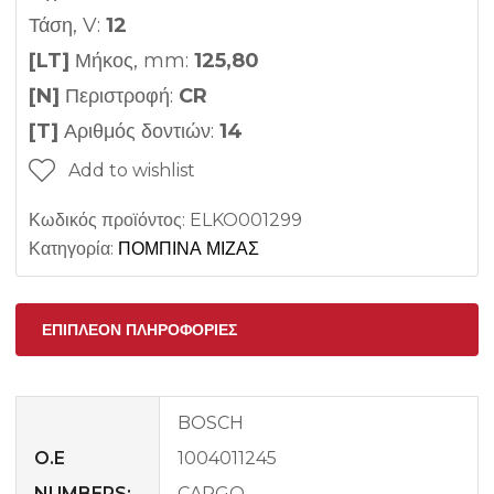
Τάση, V:
12
[LT]
Μήκος, mm:
125,80
[N]
Περιστροφή:
CR
[T]
Αριθμός δοντιών:
14
Add to wishlist
Κωδικός προϊόντος:
ELKO001299
Κατηγορία:
ΠΟΜΠΙΝΑ ΜΙΖΑΣ
ΕΠΙΠΛΈΟΝ ΠΛΗΡΟΦΟΡΊΕΣ
BOSCH
O.E
1004011245
NUMBERS:
CARGO