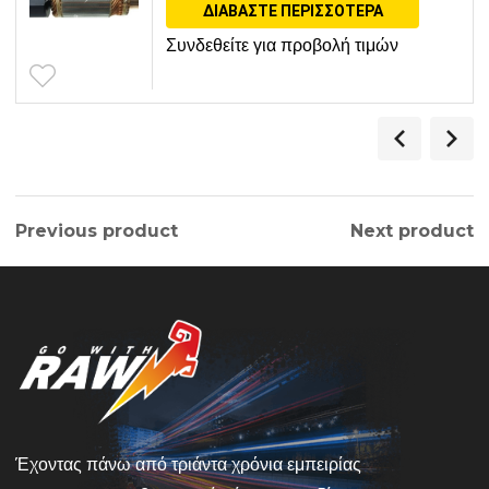
ΔΙΑΒΆΣΤΕ ΠΕΡΙΣΣΌΤΕΡΑ
Συνδεθείτε για προβολή τιμών
Previous product
Next product
Έχοντας πάνω από τριάντα χρόνια εμπειρίας