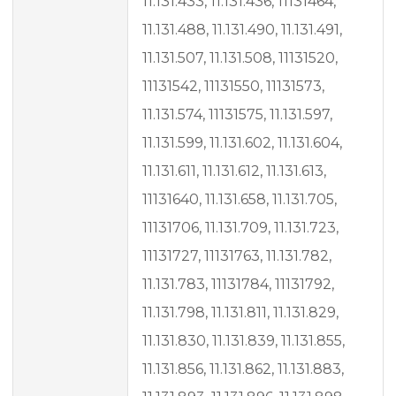
11.131.433, 11.131.436, 11131464,
11.131.488, 11.131.490, 11.131.491,
11.131.507, 11.131.508, 11131520,
11131542, 11131550, 11131573,
11.131.574, 11131575, 11.131.597,
11.131.599, 11.131.602, 11.131.604,
11.131.611, 11.131.612, 11.131.613,
11131640, 11.131.658, 11.131.705,
11131706, 11.131.709, 11.131.723,
11131727, 11131763, 11.131.782,
11.131.783, 11131784, 11131792,
11.131.798, 11.131.811, 11.131.829,
11.131.830, 11.131.839, 11.131.855,
11.131.856, 11.131.862, 11.131.883,