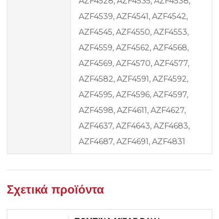
AZF4528, AZF4535, AZF4538,
AZF4539, AZF4541, AZF4542,
AZF4545, AZF4550, AZF4553,
AZF4559, AZF4562, AZF4568,
AZF4569, AZF4570, AZF4577,
AZF4582, AZF4591, AZF4592,
AZF4595, AZF4596, AZF4597,
AZF4598, AZF4611, AZF4627,
AZF4637, AZF4643, AZF4683,
AZF4687, AZF4691, AZF4831
Σχετικά προϊόντα