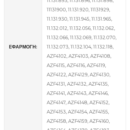
11.131.893, 11.131.896, 11.131.898,
11131900, 11.131.920, 11131929,
11.131.930, 11.131.945, 11.131.965,
11.132.012, 11.132.056, 11.132.062,
11.132.066, 11.132.069, 11.132.070,
EΦΑΡΜΟΓΗ:
11.132.073, 11.132.104, 11.132.118,
AZF4102, AZF4103, AZF4108,
AZF4115, AZF4116, AZF4119,
AZF4122, AZF4129, AZF4130,
AZF4131, AZF4132, AZF4135,
AZF4141, AZF4143, AZF4146,
AZF4147, AZF4148, AZF4152,
AZF4153, AZF4154, AZF4155,
AZF4158, AZF4159, AZF4160,