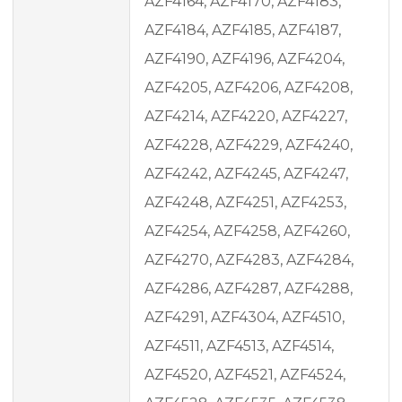
AZF4164, AZF4170, AZF4183,
AZF4184, AZF4185, AZF4187,
AZF4190, AZF4196, AZF4204,
AZF4205, AZF4206, AZF4208,
AZF4214, AZF4220, AZF4227,
AZF4228, AZF4229, AZF4240,
AZF4242, AZF4245, AZF4247,
AZF4248, AZF4251, AZF4253,
AZF4254, AZF4258, AZF4260,
AZF4270, AZF4283, AZF4284,
AZF4286, AZF4287, AZF4288,
AZF4291, AZF4304, AZF4510,
AZF4511, AZF4513, AZF4514,
AZF4520, AZF4521, AZF4524,