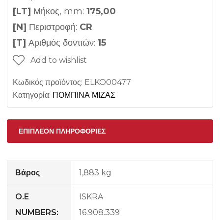
[LT]
Μήκος, mm:
175,00
[N]
Περιστροφή:
CR
[T]
Αριθμός δοντιών:
15
Add to wishlist
Κωδικός προϊόντος:
ELKO00477
Κατηγορία:
ΠΟΜΠΙΝΑ ΜΙΖΑΣ
ΕΠΙΠΛΈΟΝ ΠΛΗΡΟΦΟΡΊΕΣ
Βάρος
1,883 kg
O.E
ISKRA
NUMBERS:
16.908.339