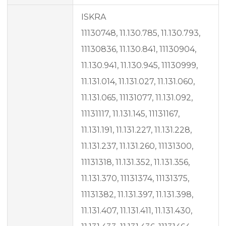
ISKRA
11130748, 11.130.785, 11.130.793,
11130836, 11.130.841, 11130904,
11.130.941, 11.130.945, 11130999,
11.131.014, 11.131.027, 11.131.060,
11.131.065, 11131077, 11.131.092,
11131117, 11.131.145, 11131167,
11.131.191, 11.131.227, 11.131.228,
11.131.237, 11.131.260, 11131300,
11131318, 11.131.352, 11.131.356,
11.131.370, 11131374, 11131375,
11131382, 11.131.397, 11.131.398,
11.131.407, 11.131.411, 11.131.430,