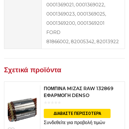
0001369021, 0001369022,
0001369023, 0001369025,
0001369200, 0001369201
FORD
81866002, 82005342, 82013922
Σχετικά προϊόντα
ΠΟΜΠΙΝΑ MIZAΣ RAW 132869
ΕΦΑΡΜΟΓΗ DENSO
ΔΙΑΒΆΣΤΕ ΠΕΡΙΣΣΌΤΕΡΑ
Συνδεθείτε για προβολή τιμών