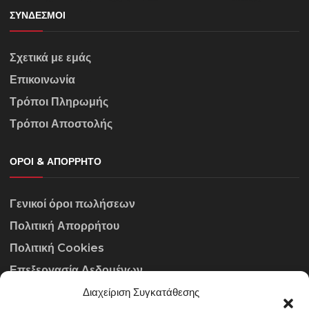
ΣΎΝΔΕΣΜΟΙ
Σχετικά με εμάς
Επικοινωνία
Τρόποι Πληρωμής
Τρόποι Αποστολής
ΌΡΟΙ & ΑΠΌΡΡΗΤΟ
Γενικοί όροι πωλήσεων
Πολιτική Απορρήτου
Πολιτική Cookies
Επεξεργασία Δεδομένων
Διαχείριση Συγκατάθεσης
ΣΤΟΙΧΕΊΑ ΕΠΙΚΟΙΝΩΝΊΑΣ