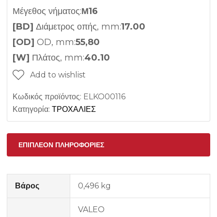
Μέγεθος νήματος:
Μ16
[BD]
Διάμετρος οπής, mm:
17.00
[OD]
OD, mm:
55,80
[W]
Πλάτος, mm:
40.10
Add to wishlist
Κωδικός προϊόντος:
ELKO00116
Κατηγορία:
ΤΡΟΧΑΛΙΕΣ
ΕΠΙΠΛΈΟΝ ΠΛΗΡΟΦΟΡΊΕΣ
Βάρος
0,496 kg
VALEO