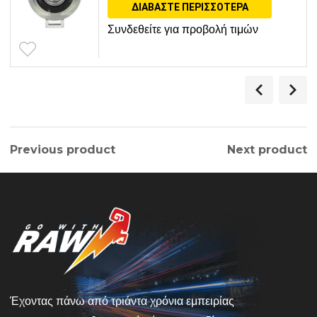
ΔΙΑΒΆΣΤΕ ΠΕΡΙΣΣΌΤΕΡΑ
Συνδεθείτε για προβολή τιμών
Previous product
Next product
Έχοντας πάνω από τριάντα χρόνια εμπειρίας