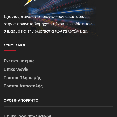
Έχοντας πάνω από τριάντα χρόνια εμπειρίας
στην αυτοκινητοβιομηχανία ,έχουμε κερδίσει τον
σεβασμό και την αξιοπιστία των πελατών μας.
ΣΎΝΔΕΣΜΟΙ
Σχετικά με εμάς
Επικοινωνία
Τρόποι Πληρωμής
Τρόποι Αποστολής
ΌΡΟΙ & ΑΠΌΡΡΗΤΟ
Γενικοί όροι πωλήσεων