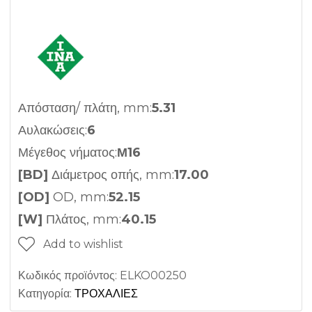
Απόσταση/ πλάτη, mm:
5.31
Αυλακώσεις:
6
Μέγεθος νήματος:
Μ16
[BD]
Διάμετρος οπής, mm:
17.00
[OD]
OD, mm:
52.15
[W]
Πλάτος, mm:
40.15
Add to wishlist
Κωδικός προϊόντος:
ELKO00250
Κατηγορία:
ΤΡΟΧΑΛΙΕΣ