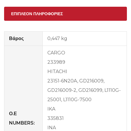
ΕΠΙΠΛΈΟΝ ΠΛΗΡΟΦΟΡΊΕΣ
Βάρος
0,447 kg
CARGO
233989
HITACHI
23151-6N20A, GD216009,
GD216009-2, GD216099, L1110G-
25001, L1110G-7500
IKA
Ο.Ε
335831
NUMBERS:
INA