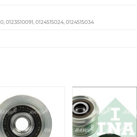
, 0123510091, 0124515024, 0124515034