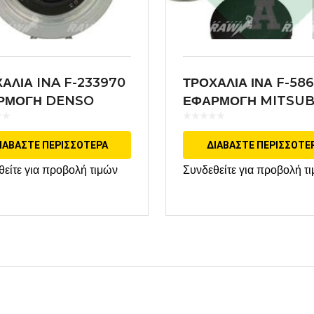
ΑΛΙΑ INA F-233970
ΤΡΟΧΑΛΙΑ ΙΝΑ F-58
ΡΜΟΓΗ DENSO
ΕΦΑΡΜΟΓΗ MITSUB
ΙΑΒΆΣΤΕ ΠΕΡΙΣΣΌΤΕΡΑ
ΔΙΑΒΆΣΤΕ ΠΕΡΙΣΣΌΤΕ
θείτε για προβολή τιμών
Συνδεθείτε για προβολή τ