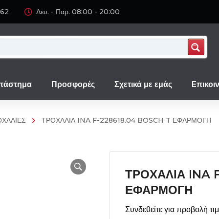
062
Δευ. - Παρ. 08:00 - 20:00
τάστημα
Προσφορές
Σχετικά με εμάς
Eπικοι
ΟΧΑΛΙΕΣ
ΤΡΟΧΑΛΙΑ INA F-228618.04 BOSCH T ΕΦΑΡΜΟΓΗ
ΤΡΟΧΑΛΙΑ INA 
ΕΦΑΡΜΟΓΗ
Συνδεθείτε για προβολή τι