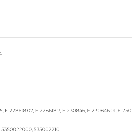
4
5, F-228618.07, F-228618.7, F-230846, F-230846.01, F-23
, 5350022000, 535002210