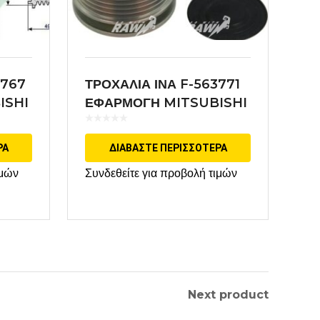
6767
ΤΡΟΧΑΛΙΑ ΙΝΑ F-563771
ISHI
ΕΦΑΡΜΟΓΗ MITSUBISHI
ΡΑ
ΔΙΑΒΆΣΤΕ ΠΕΡΙΣΣΌΤΕΡΑ
ιμών
Συνδεθείτε για προβολή τιμών
Next product