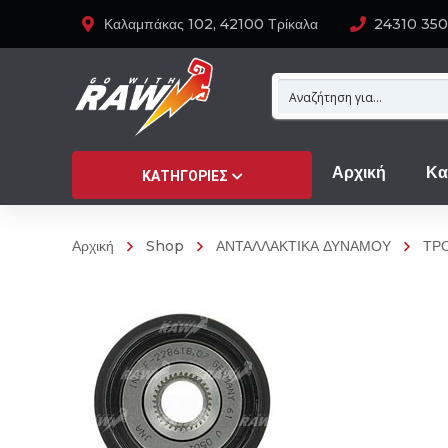
Καλαμπάκας 102, 42100 Τρίκαλα
24310 35
Αρχική
Κα
ΚΑΤΗΓΟΡΊΕΣ
Αρχική
Shop
ΑΝΤΑΛΛΑΚΤΙΚΑ ΔΥΝΑΜΟΥ
ΤΡ