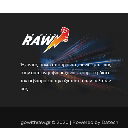
Έχοντας πάνω από τριάντα χρόνια εμπειρίας
στην αυτοκινητοβιομηχανία ,έχουμε κερδίσει
τον σεβασμό και την αξιοπιστία των πελατών
μας.
gowithraw.gr © 2020 | Powered by
Datech