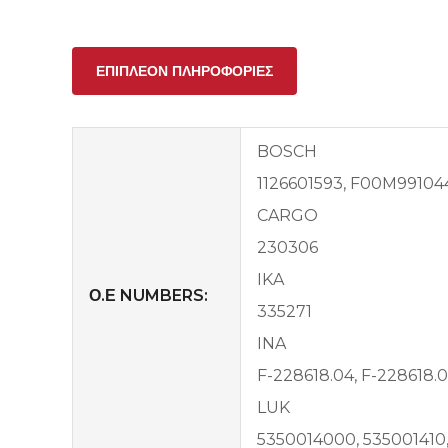
ΕΠΙΠΛΈΟΝ ΠΛΗΡΟΦΟΡΊΕΣ
BOSCH
1126601593, F00M99104
CARGO
230306
IKA
Ο.Ε NUMBERS:
335271
INA
F-228618.04, F-228618.0
LUK
5350014000, 535001410