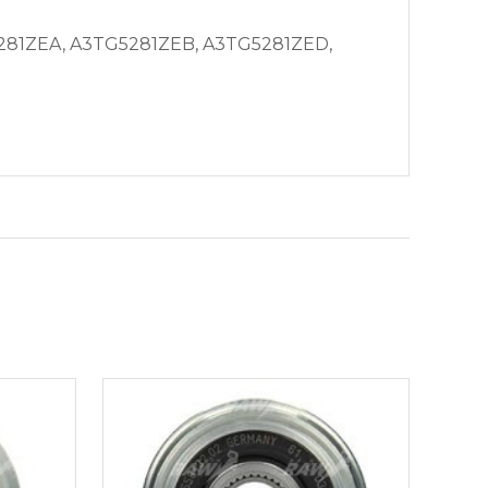
281ZEA, A3TG5281ZEB, A3TG5281ZED,