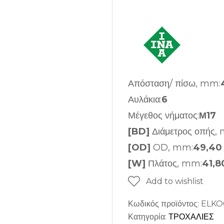
Απόσταση/ πίσω, mm:
Αυλάκια:
6
Μέγεθος νήματος:
Μ17
[BD]
Διάμετρος οπής,
[OD]
OD, mm:
49,40
[W]
Πλάτος, mm:
41,8
Add to wishlist
Κωδικός προϊόντος:
ELKO
Κατηγορία:
ΤΡΟΧΑΛΙΕΣ