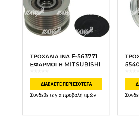
ΤΡΟΧΑΛΙΑ ΙΝΑ F-563771
ΤΡΟΧ
ΕΦΑΡΜΟΓΗ MITSUBISHI
554
BOS
ΔΙΑΒΆΣΤΕ ΠΕΡΙΣΣΌΤΕΡΑ
Δ
Συνδεθείτε για προβολή τιμών
Συνδε