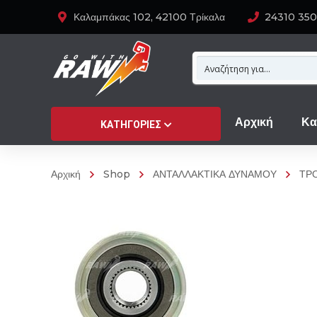
Καλαμπάκας 102, 42100 Τρίκαλα
24310 35
Αρχική
Κα
ΚΑΤΗΓΟΡΊΕΣ
Αρχική
Shop
ΑΝΤΑΛΛΑΚΤΙΚΑ ΔΥΝΑΜΟΥ
ΤΡ