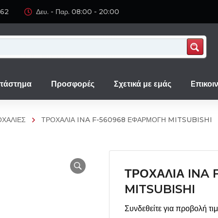
062
Δευ. - Παρ. 08:00 - 20:00
τάστημα
Προσφορές
Σχετικά με εμάς
Eπικοι
ΟΧΑΛΙΕΣ
ΤΡΟΧΑΛΙΑ INA F-560968 ΕΦΑΡΜΟΓΗ MITSUBISHI
ΤΡΟΧΑΛΙΑ INA 
MITSUBISHI
Συνδεθείτε για προβολή τι