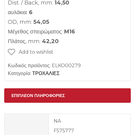
Dist. / Back, mm:
14,50
αυλάκια:
6
OD, mm:
54,05
Μέγεθος σπειρώματος:
M16
Πλάτος, mm:
42,20
Add to wishlist
Κωδικός προϊόντος:
ELKO00279
Κατηγορία:
ΤΡΟΧΑΛΙΕΣ
ΕΠΙΠΛΈΟΝ ΠΛΗΡΟΦΟΡΊΕΣ
NA
F575777