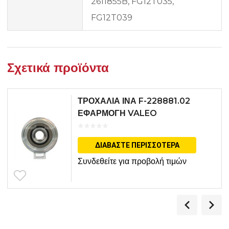
2611855B, FG12T035,
FG12T039
Σχετικά προϊόντα
ΤΡΟΧΑΛΙΑ ΙΝΑ F-228881.02
ΕΦΑΡΜΟΓΗ VALEO
ΔΙΑΒΆΣΤΕ ΠΕΡΙΣΣΌΤΕΡΑ
Συνδεθείτε για προβολή τιμών