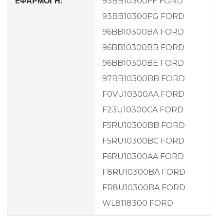
EΦΑΡΜΟΓΗ:
93BB10300FF FORD
93BB10300FG FORD
96BB10300BA FORD
96BB10300BB FORD
96BB10300BE FORD
97BB10300BB FORD
F0VU10300AA FORD
F23U10300CA FORD
F5RU10300BB FORD
F5RU10300BC FORD
F6RU10300AA FORD
F8RU10300BA FORD
FR8U10300BA FORD
WL8118300 FORD