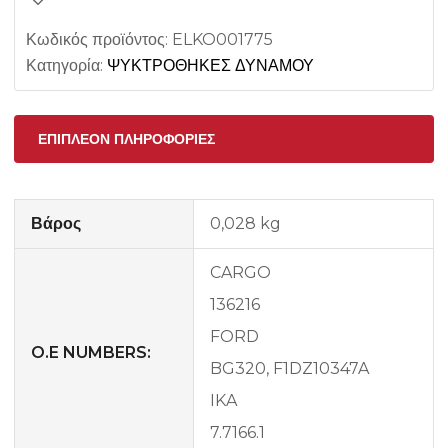
Κωδικός προϊόντος:
ELKO001775
Κατηγορία:
ΨΥΚΤΡΟΘΗΚΕΣ ΔΥΝΑΜΟΥ
ΕΠΙΠΛΈΟΝ ΠΛΗΡΟΦΟΡΊΕΣ
Βάρος
0,028 kg
CARGO
136216
FORD
O.E NUMBERS:
BG320, F1DZ10347A
IKA
7.7166.1