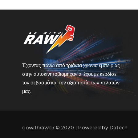
Έχοντας πάνω από τριάντα χρόνια εμπειρίας
στην αυτοκινητοβιομηχανία ,έχουμε κερδίσει
τον σεβασμό και την αξιοπιστία των πελατών
μας.
gowithraw.gr © 2020 | Powered by
Datech