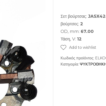
Σετ βούρτσας:
JASX42
βούρτσες:
2
OD, mm:
67.00
Τάση, V:
12
Add to wishlist
Κωδικός προϊόντος:
ELKO
Κατηγορία:
ΨΥΚΤΡΟΘΗΚΗ