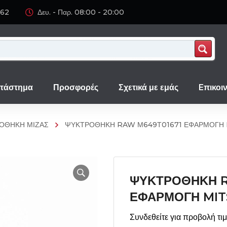
062
Δευ. - Παρ. 08:00 - 20:00
τάστημα
Προσφορές
Σχετικά με εμάς
Eπικοι
ΟΘΗΚΗ ΜΙΖΑΣ
ΨΥΚΤΡΟΘΗΚΗ RAW Μ649Τ01671 ΕΦΑΡΜΟΓΗ 
ΨΥΚΤΡΟΘΗΚΗ R
ΕΦΑΡΜΟΓΗ MIT
Συνδεθείτε για προβολή τι