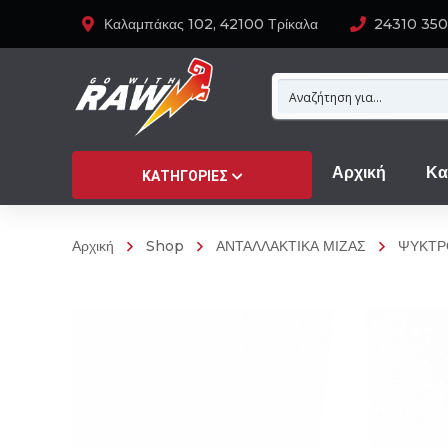
Καλαμπάκας 102, 42100 Τρίκαλα
24310 35
Αρχική
Κα
ΚΑΤΗΓΟΡΊΕΣ
Αρχική
Shop
ΑΝΤΑΛΛΑΚΤΙΚΑ ΜΙΖΑΣ
ΨΥΚΤΡ