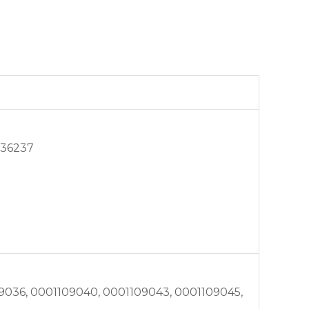
336237
9036, 0001109040, 0001109043, 0001109045,