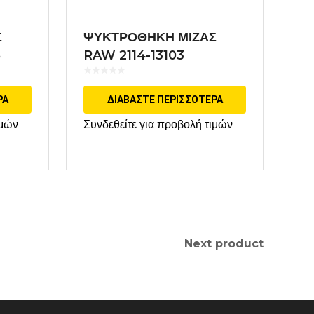
Σ
ΨΥΚΤΡΟΘΗΚΗ ΜΙΖΑΣ
5
RAW 2114-13103
ΕΦΑΡΜΟΓΗ HITACHI
ΡΑ
ΔΙΑΒΆΣΤΕ ΠΕΡΙΣΣΌΤΕΡΑ
ιμών
Συνδεθείτε για προβολή τιμών
Next product