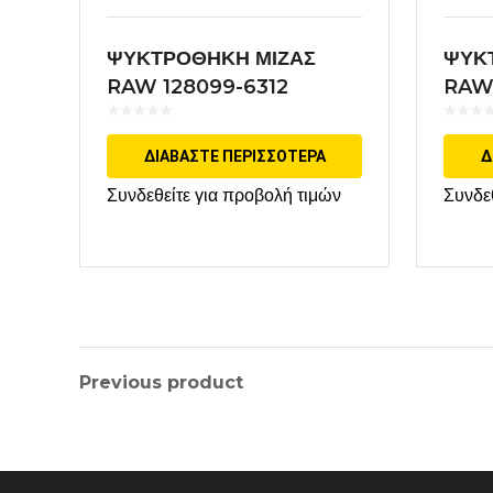
ΨΥΚΤΡΟΘΗΚΗ ΜΙΖΑΣ
ΨΥΚ
RAW 128099-6312
RAW
ΕΦΑΡΜΟΓΗ DENSO
ΕΦΑ
ΔΙΑΒΆΣΤΕ ΠΕΡΙΣΣΌΤΕΡΑ
Δ
Συνδεθείτε για προβολή τιμών
Συνδε
Previous product