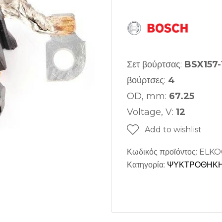
Σετ βούρτσας:
BSX157-
βούρτσες:
4
OD, mm:
67.25
Voltage, V:
12
Add to wishlist
Κωδικός προϊόντος:
ELKO
Κατηγορία:
ΨΥΚΤΡΟΘΗΚΗ