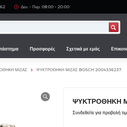
062
Δευ. - Παρ. 08:00 - 20:00
τάστημα
Προσφορές
Σχετικά με εμάς
Eπικοι
ΟΘΗΚΗ ΜΙΖΑΣ
ΨΥΚΤΡΟΘΗΚΗ ΜΙΖΑΣ BOSCH 2004336237
ΨΥΚΤΡΟΘΗΚΗ Μ
Συνδεθείτε για προβολή τι