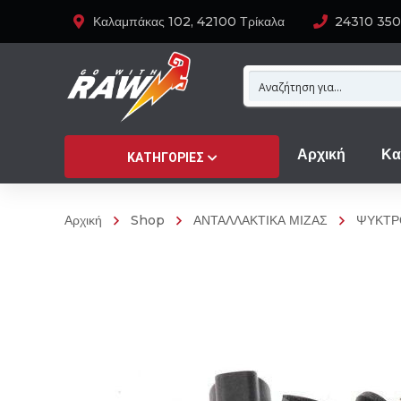
Καλαμπάκας 102, 42100 Τρίκαλα
24310 35
Αρχική
Κα
ΚΑΤΗΓΟΡΊΕΣ
Αρχική
Shop
ΑΝΤΑΛΛΑΚΤΙΚΑ ΜΙΖΑΣ
ΨΥΚΤΡ