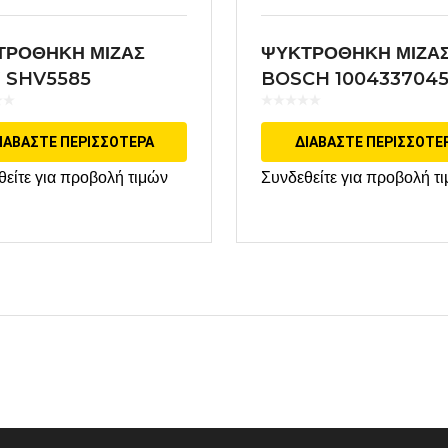
ΤΡΟΘΗΚΗ ΜΙΖΑΣ
ΨΥΚΤΡΟΘΗΚΗ ΜΙΖΑ
 SHV5585
BOSCH 100433704
ΡΜΟΓΗ VALEO
ΙΑΒΆΣΤΕ ΠΕΡΙΣΣΌΤΕΡΑ
ΔΙΑΒΆΣΤΕ ΠΕΡΙΣΣΌΤΕ
θείτε για προβολή τιμών
Συνδεθείτε για προβολή τ