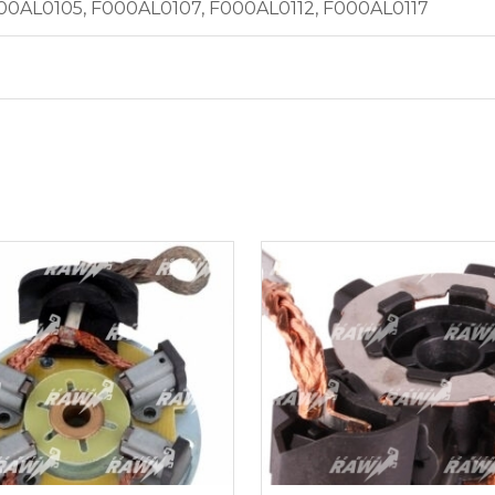
000AL0105, F000AL0107, F000AL0112, F000AL0117