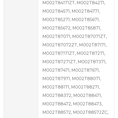
M002T84171ZT, M002T84271,
M002T84571, M002T84771,
M002T85271, M002T85671,
M002T85672, M002T85871,
M002T87071, M002T87071ZT,
M002T87072ZT, M002T87171,
M002T87171ZT, M002T87271,
M002T87271ZT, M002T87371,
M002T87471, M002T87671,
M002T87971, M002T88071,
M002T88171, M002T88271,
M002T88372, M002T88471,
M002T88472, M002T88473,
M002T88572, M002T88572ZC,