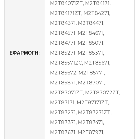
M2T84071ZT, M2T84171,
M2T84171ZT, M2T84271,
M2T84371, M2T84471,
M2T84571, M2T84671,
M2T84771, M2T85071,
EΦΑΡΜΟΓΗ:
M2T85271, M2T85371,
M2T85571ZC, M2T85671,
M2T85672, M2T85771,
M2T85871, M2T87071,
M2T87071ZT, M2T87072ZT,
M2T87171, M2T87171ZT,
M2T87271, M2T87271ZT,
M2T87371, M2T87471,
M2T87671, M2T87971,