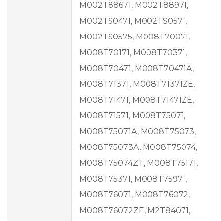
M002T88671, M002T88971,
M002TS0471, M002TS0571,
M002TS0575, M008T70071,
M008T70171, M008T70371,
M008T70471, M008T70471A,
M008T71371, M008T71371ZE,
M008T71471, M008T71471ZE,
M008T71571, M008T75071,
M008T75071A, M008T75073,
M008T75073A, M008T75074,
M008T75074ZT, M008T75171,
M008T75371, M008T75971,
M008T76071, M008T76072,
M008T76072ZE, M2T84071,