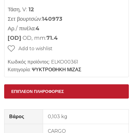
Τάση, V:
12
Σετ βουρτσών:
140973
Αρ./ πινέλα:
4
[OD]
OD, mm:
71.4
Add to wishlist
Κωδικός προϊόντος:
ELKO00361
Κατηγορία:
ΨΥΚΤΡΟΘΗΚΗ ΜΙΖΑΣ
ΕΠΙΠΛΈΟΝ ΠΛΗΡΟΦΟΡΊΕΣ
Βάρος
0,103 kg
CARGO