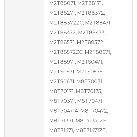
M2T88071, M2T88171,
M2T88271, M2T88372,
M2T88372ZC, M2T88471,
M2T88472, M2T88473,
M2T88571, M2T88572,
M2T88572ZC, M2T88671,
M2T88971, M2TS0471,
M2TS0571, M2TS0575,
M2TS0671, M8T70071,
M8T70171, M8T70175,
M8T70371, M8T70471,
M8T70471A, M8T70472,
M8T71371, M8T71371ZE,
M8T71471, M8T71471ZE,