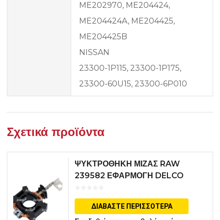
ME202970, ME204424,
ME204424A, ME204425,
ME204425B
NISSAN
23300-1P115, 23300-1P175,
23300-60U15, 23300-6P010
Σχετικά προϊόντα
ΨΥΚΤΡΟΘΗΚΗ ΜΙΖΑΣ RAW
239582 ΕΦΑΡΜΟΓΗ DELCO
ΔΙΑΒΆΣΤΕ ΠΕΡΙΣΣΌΤΕΡΑ