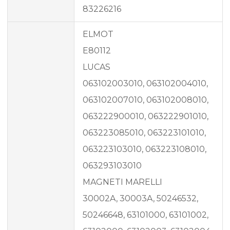
83226216
ELMOT
E80112
LUCAS
063102003010, 063102004010,
063102007010, 063102008010,
063222900010, 063222901010,
063223085010, 063223101010,
063223103010, 063223108010,
063293103010
MAGNETI MARELLI
30002A, 30003A, 50246532,
50246648, 63101000, 63101002,