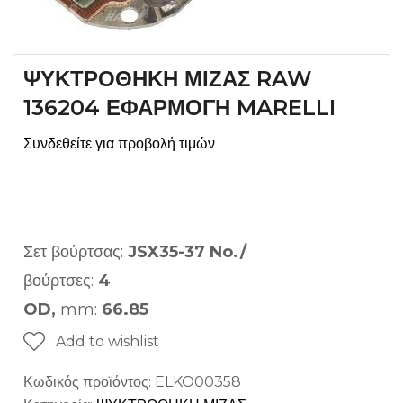
ΨΥΚΤΡΟΘΗΚΗ ΜΙΖΑΣ RAW
136204 ΕΦΑΡΜΟΓΗ MARELLI
Συνδεθείτε για προβολή τιμών
Σετ βούρτσας:
JSX35-37 No./
βούρτσες:
4
OD,
mm:
66.85
Add to wishlist
Κωδικός προϊόντος:
ELKO00358