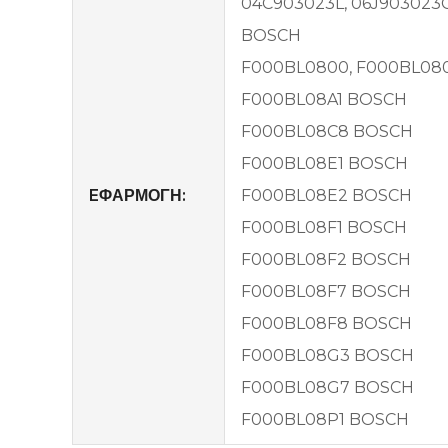
04C903023L, 06J903023
BOSCH
F000BL0800, F000BL080
F000BL08A1 BOSCH
F000BL08C8 BOSCH
F000BL08E1 BOSCH
EΦΑΡΜΟΓΗ:
F000BL08E2 BOSCH
F000BL08F1 BOSCH
F000BL08F2 BOSCH
F000BL08F7 BOSCH
F000BL08F8 BOSCH
F000BL08G3 BOSCH
F000BL08G7 BOSCH
F000BL08P1 BOSCH