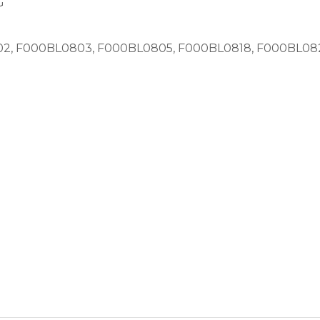
G
2, F000BL0803, F000BL0805, F000BL0818, F000BL08