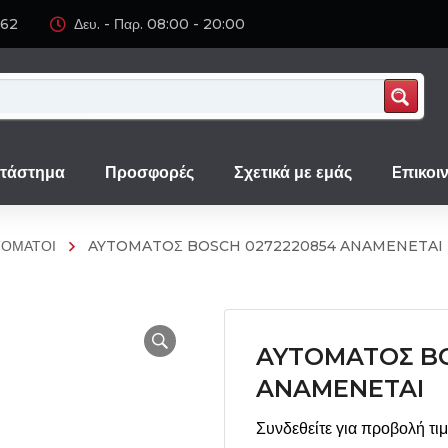
062
Δευ. - Παρ. 08:00 - 20:00
τάστημα
Προσφορές
Σχετικά με εμάς
Eπικοι
ΤΟΜΑΤΟΙ
AYTOMATOΣ BOSCH 0272220854 ANAMENETAI
AYTOMATOΣ BO
ANAMENETAI
Συνδεθείτε για προβολή τι