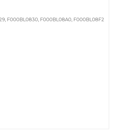
29, F000BL0830, F000BL08A0, F000BL08F2