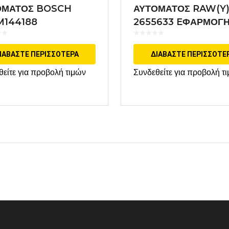
ΟΜΑΤΟΣ BOSCH
ΑΥΤΟΜΑΤΟΣ RAW(Y
M144188
2655633 EΦΑΡΜΟΓ
VALEO
ΙΑΒΆΣΤΕ ΠΕΡΙΣΣΌΤΕΡΑ
ΔΙΑΒΆΣΤΕ ΠΕΡΙΣΣΌΤΕ
θείτε για προβολή τιμών
Συνδεθείτε για προβολή τ