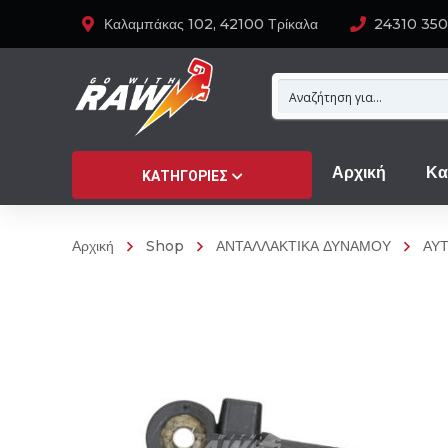
Καλαμπάκας 102, 42100 Τρίκαλα
24310 35
Αρχική
Κα
ΚΑΤΗΓΟΡΊΕΣ
Αρχική
Shop
ΑΝΤΑΛΛΑΚΤΙΚΑ ΔΥΝΑΜΟΥ
ΑΥ