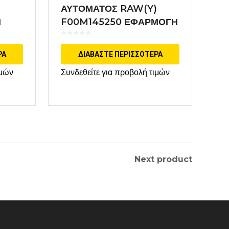
)
ΑΥΤΟΜΑΤΟΣ RAW(Y)
Η
F00M145250 ΕΦΑΡΜΟΓΗ
BOSCH
ΡΑ
ΔΙΑΒΆΣΤΕ ΠΕΡΙΣΣΌΤΕΡΑ
ιμών
Συνδεθείτε για προβολή τιμών
Next product