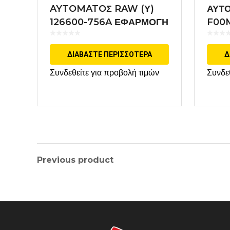
AYTOMATOΣ RAW (Υ)
ΑΥΤ
126600-756A ΕΦΑΡΜΟΓΗ
F00
DENSO
ΔΙΑΒΆΣΤΕ ΠΕΡΙΣΣΌΤΕΡΑ
Δ
Συνδεθείτε για προβολή τιμών
Συνδε
Previous product