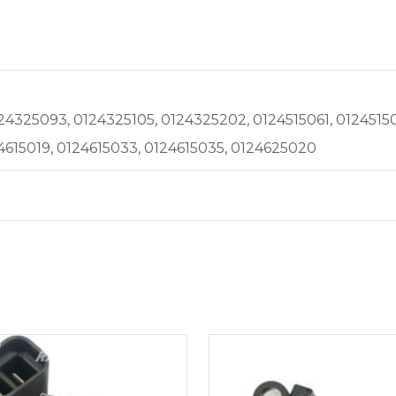
4325093, 0124325105, 0124325202, 0124515061, 0124515064
4615019, 0124615033, 0124615035, 0124625020