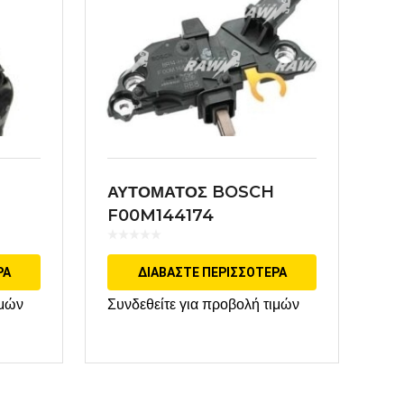
ΑΥΤΟΜΑΤΟΣ BOSCH
F00M144174
ΡΑ
ΔΙΑΒΆΣΤΕ ΠΕΡΙΣΣΌΤΕΡΑ
ιμών
Συνδεθείτε για προβολή τιμών