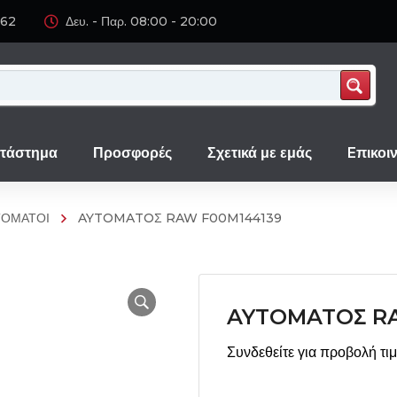
062
Δευ. - Παρ. 08:00 - 20:00
τάστημα
Προσφορές
Σχετικά με εμάς
Eπικοι
ΤΟΜΑΤΟΙ
AYTOMATOΣ RAW F00M144139
AYTOMATOΣ RA
Συνδεθείτε για προβολή τι