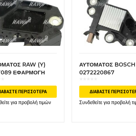
ΟΜΑΤΟΣ RAW (Y)
ΑΥΤΟΜΑΤΟΣ BOSCH
7089 ΕΦΑΡΜΟΓΗ
0272220867
EO
ΙΑΒΆΣΤΕ ΠΕΡΙΣΣΌΤΕΡΑ
ΔΙΑΒΆΣΤΕ ΠΕΡΙΣΣΌΤΕ
θείτε για προβολή τιμών
Συνδεθείτε για προβολή τ