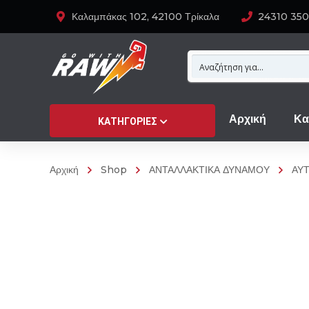
Καλαμπάκας 102, 42100 Τρίκαλα
24310 35
Αρχική
Κα
ΚΑΤΗΓΟΡΊΕΣ
Αρχική
Shop
ΑΝΤΑΛΛΑΚΤΙΚΑ ΔΥΝΑΜΟΥ
ΑΥ