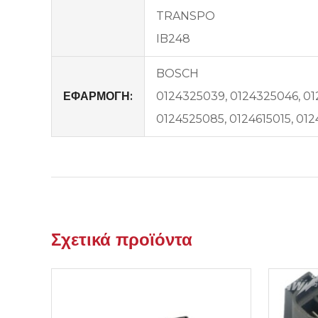
TRANSPO
IB248
BOSCH
ΕΦΑΡΜΟΓΗ:
0124325039, 0124325046, 012
0124525085, 0124615015, 012
Σχετικά προϊόντα