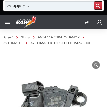
Αρχική
Shop
ΑΝΤΑΛΛΑΚΤΙΚΑ ΔΥΝΑΜΟΥ
ΑΥΤΟΜΑΤΟΙ
AYTOMATOΣ BOSCH F00M346080