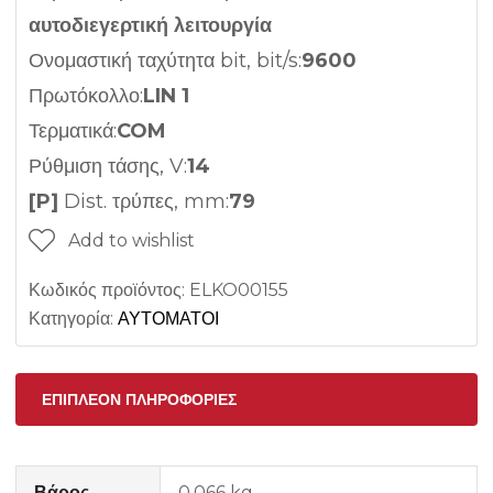
αυτοδιεγερτική λειτουργία
Ονομαστική ταχύτητα bit, bit/s:
9600
Πρωτόκολλο:
LIN 1
Τερματικά:
COM
Ρύθμιση τάσης, V:
14
[P]
Dist. τρύπες, mm:
79
Add to wishlist
Κωδικός προϊόντος:
ELKO00155
Κατηγορία:
ΑΥΤΟΜΑΤΟΙ
ΕΠΙΠΛΈΟΝ ΠΛΗΡΟΦΟΡΊΕΣ
Βάρος
0,066 kg