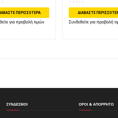
SUBISHI
ΙΑΒΆΣΤΕ ΠΕΡΙΣΣΌΤΕΡΑ
ΔΙΑΒΆΣΤΕ ΠΕΡΙΣΣΌΤΕ
θείτε για προβολή τιμών
Συνδεθείτε για προβολή τ
ΣΎΝΔΕΣΜΟΙ
ΌΡΟΙ & ΑΠΌΡΡΗΤΟ