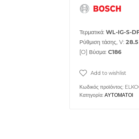
Τερματικά:
WL-IG-S-D
Ρύθμιση τάσης, V:
28.5
[O] Βύσμα:
C186
Add to wishlist
Κωδικός προϊόντος:
ELKO
Κατηγορία:
ΑΥΤΟΜΑΤΟΙ