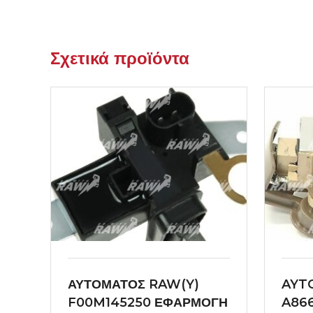
Σχετικά προϊόντα
ΑΥΤΟΜΑΤΟΣ RAW(Y)
AYT
F00M145250 ΕΦΑΡΜΟΓΗ
A86