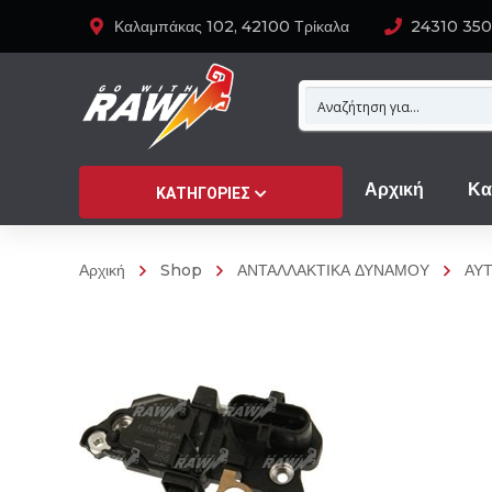
Καλαμπάκας 102, 42100 Τρίκαλα
24310 35
Αρχική
Κα
ΚΑΤΗΓΟΡΊΕΣ
Αρχική
Shop
ΑΝΤΑΛΛΑΚΤΙΚΑ ΔΥΝΑΜΟΥ
ΑΥ