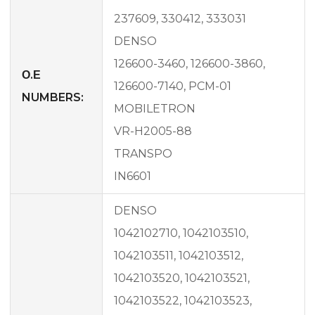
237609, 330412, 333031
DENSO
126600-3460, 126600-3860,
Ο.Ε
126600-7140, PCM-01
NUMBERS:
MOBILETRON
VR-H2005-88
TRANSPO
IN6601
DENSO
1042102710, 1042103510,
1042103511, 1042103512,
1042103520, 1042103521,
1042103522, 1042103523,