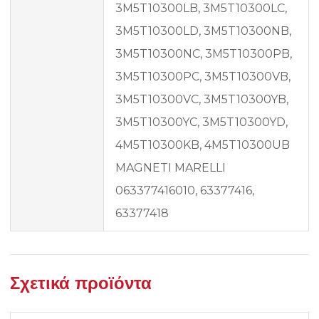
3M5T10300LB, 3M5T10300LC,
3M5T10300LD, 3M5T10300NB,
3M5T10300NC, 3M5T10300PB,
3M5T10300PC, 3M5T10300VB,
3M5T10300VC, 3M5T10300YB,
3M5T10300YC, 3M5T10300YD,
4M5T10300KB, 4M5T10300UB
MAGNETI MARELLI
063377416010, 63377416,
63377418
Σχετικά προϊόντα