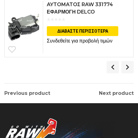
AYTOMATOΣ RAW 331774
ΕΦΑΡΜΟΓΗ DELCO
ΔΙΑΒΆΣΤΕ ΠΕΡΙΣΣΌΤΕΡΑ
Συνδεθείτε για προβολή τιμών
Previous product
Next product