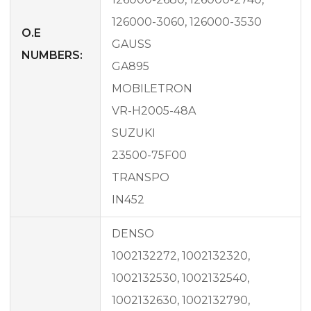
126000-3060, 126000-3530
O.E
GAUSS
NUMBERS:
GA895
MOBILETRON
VR-H2005-48A
SUZUKI
23500-75F00
TRANSPO
IN452
DENSO
1002132272, 1002132320,
1002132530, 1002132540,
1002132630, 1002132790,