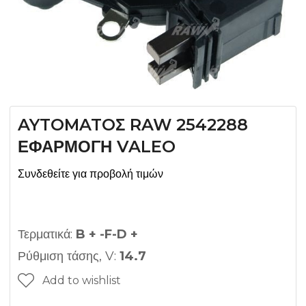
AYTOMATOΣ RAW 2542288
ΕΦΑΡΜΟΓΗ VALEO
Συνδεθείτε για προβολή τιμών
Τερματικά:
B + -F-D +
Ρύθμιση τάσης, V:
14.7
Add to wishlist