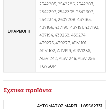
2542285, 2542286, 2542287,
2542297, 2542305, 2542307,
2542344, 2607208, 437185,
437186, 437190, 437191, 437192,
ΕΦΑΡΜΟΓΗ:
437194, 439268, 439274,
439275, 439277, A11VI101,
A11VI102, A11VI99, A13VI236,
A13VI242, A13VI246, A13VI256,
TG7S014
Σχετικά προϊόντα
AYTOMATOΣ MARELLI 85562731