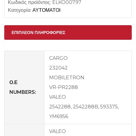
Κωδικός προϊόντος:
ELKO00797
Κατηγορία:
ΑΥΤΟΜΑΤΟΙ
ΕΠΙΠΛΈΟΝ ΠΛΗΡΟΦΟΡΊΕΣ
CARGO
232042
MOBILETRON
Ο.Ε
VR-PR2288
NUMBERS:
VALEO
2542288, 2542288B, 593375,
YM6956
VALEO