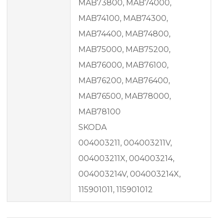
MAB73800, MAB74000,
MAB74100, MAB74300,
MAB74400, MAB74800,
MAB75000, MAB75200,
MAB76000, MAB76100,
MAB76200, MAB76400,
MAB76500, MAB78000,
MAB78100
SKODA
004003211, 004003211V,
004003211X, 004003214,
004003214V, 004003214X,
115901011, 115901012