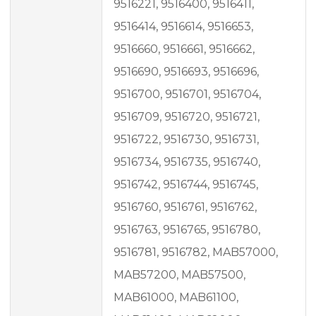
9516221, 9516400, 9516411,
9516414, 9516614, 9516653,
9516660, 9516661, 9516662,
9516690, 9516693, 9516696,
9516700, 9516701, 9516704,
9516709, 9516720, 9516721,
9516722, 9516730, 9516731,
9516734, 9516735, 9516740,
9516742, 9516744, 9516745,
9516760, 9516761, 9516762,
9516763, 9516765, 9516780,
9516781, 9516782, MAB57000,
MAB57200, MAB57500,
MAB61000, MAB61100,