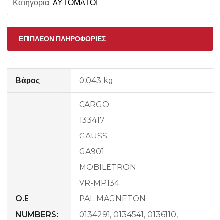
Κατηγορία:
ΑΥΤΟΜΑΤΟΙ
ΕΠΙΠΛΈΟΝ ΠΛΗΡΟΦΟΡΊΕΣ
Βάρος
0,043 kg
CARGO
133417
GAUSS
GA901
MOBILETRON
VR-MP134
O.E
PAL MAGNETON
NUMBERS:
0134291, 0134541, 0136110,