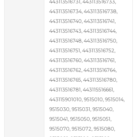
443113516731, 443113516733,
443113516734, 443113516738,
443113516740, 443113516741,
443113516743, 443113516744,
443113516748, 443113516750,
443113516751, 443113516752,
443113516760, 443113516761,
443113516762, 443113516764,
443113516765, 443113516780,
443113516781, 443115516661,
443115901010, 9515010, 9515014,
9515030, 9515031, 9515040,
9515041, 9515050, 9515051,
9515070, 9515072, 9515080,