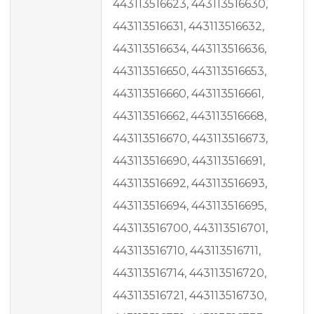
443113516623, 443113516630,
443113516631, 443113516632,
443113516634, 443113516636,
443113516650, 443113516653,
443113516660, 443113516661,
443113516662, 443113516668,
443113516670, 443113516673,
443113516690, 443113516691,
443113516692, 443113516693,
443113516694, 443113516695,
443113516700, 443113516701,
443113516710, 443113516711,
443113516714, 443113516720,
443113516721, 443113516730,