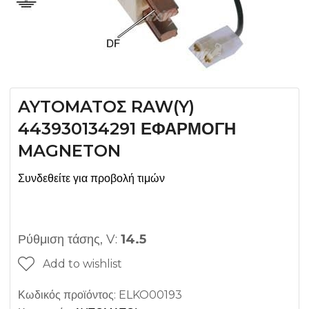
AYTOMATOΣ RAW(Y)
443930134291 ΕΦΑΡΜΟΓΗ
MAGNETON
Συνδεθείτε για προβολή τιμών
Ρύθμιση τάσης, V:
14.5
Add to wishlist
Κωδικός προϊόντος:
ELKO00193