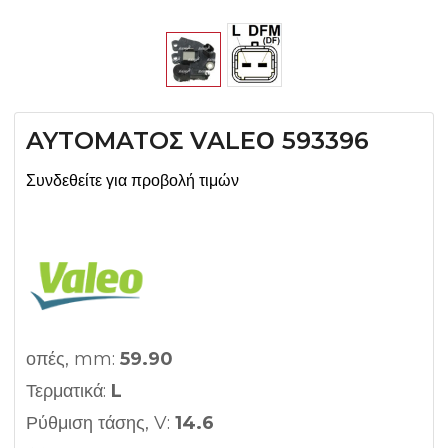
AYTOMATOΣ VALEΟ 593396
Συνδεθείτε για προβολή τιμών
οπές, mm:
59.90
Τερματικά:
L
Ρύθμιση τάσης, V:
14.6