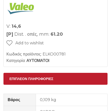
V:
14,6
[P]
Dist. . οπές, mm:
61.20
Add to wishlist
Κωδικός προϊόντος:
ELKO00781
Κατηγορία:
ΑΥΤΟΜΑΤΟΙ
ΕΠΙΠΛΈΟΝ ΠΛΗΡΟΦΟΡΊΕΣ
Βάρος
0,109 kg