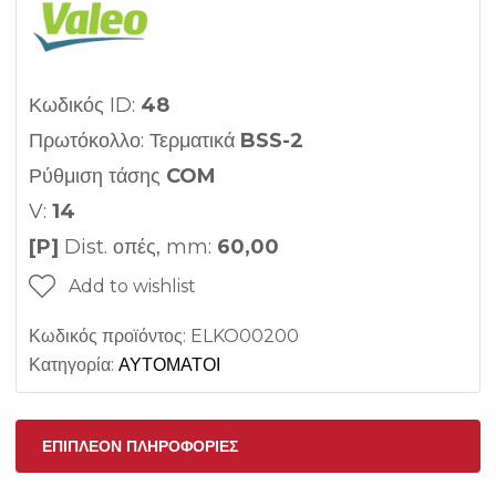
Κωδικός ID:
48
Πρωτόκολλο: Τερματικά
BSS-2
Ρύθμιση τάσης
COM
V:
14
[P]
Dist. οπές, mm:
60,00
Add to wishlist
Κωδικός προϊόντος:
ELKO00200
Κατηγορία:
ΑΥΤΟΜΑΤΟΙ
ΕΠΙΠΛΈΟΝ ΠΛΗΡΟΦΟΡΊΕΣ