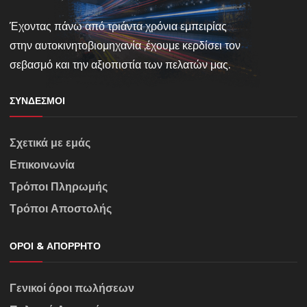
Έχοντας πάνω από τριάντα χρόνια εμπειρίας
στην αυτοκινητοβιομηχανία ,έχουμε κερδίσει τον
σεβασμό και την αξιοπιστία των πελατών μας.
ΣΎΝΔΕΣΜΟΙ
Σχετικά με εμάς
Επικοινωνία
Τρόποι Πληρωμής
Τρόποι Αποστολής
ΌΡΟΙ & ΑΠΌΡΡΗΤΟ
Γενικοί όροι πωλήσεων