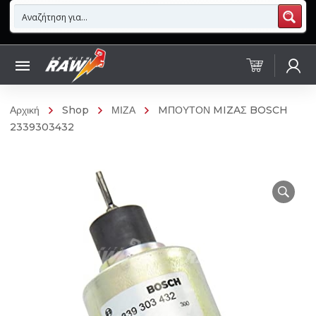
Αρχική
Shop
ΜΙΖΑ
MΠΟΥΤΟΝ MIZAΣ BOSCH
2339303432