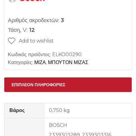
Αριθμός ακροδεκτών:
3
Τάση, V:
12
Add to wishlist
Κωδικός προϊόντος:
ELKO00290
Κατηγορίες:
ΜΙΖΑ
,
ΜΠΟΥΤΟΝ ΜΙΖΑΣ
ΕΠΙΠΛΈΟΝ ΠΛΗΡΟΦΟΡΊΕΣ
Βάρος
0,750 kg
BOSCH
2339303289, 2339303316,