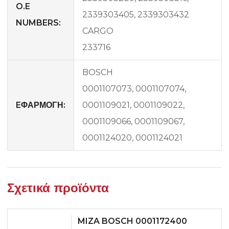
O.E
2339303405, 2339303432
NUMBERS:
CARGO
233716
BOSCH
0001107073, 0001107074,
EΦΑΡΜΟΓΗ:
0001109021, 0001109022,
0001109066, 0001109067,
0001124020, 0001124021
Σχετικά προϊόντα
MIZA BOSCH 0001172400