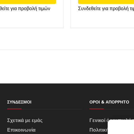
θείτε για προβολή τιμών
Συνδεθείτε για προβολή τ
ΣΎΝΔΕΣΜΟΙ
ΌΡΟΙ & ΑΠΌΡΡΗΤΟ
Σχετικά με εμάς
Γενικοί όροι πωλή
Επικοινωνία
Πολιτική Απορρήτ