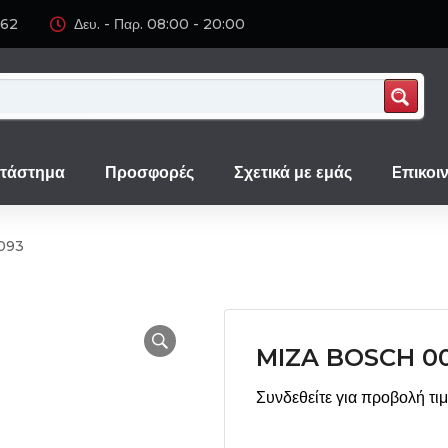
062
Δευ. - Παρ. 08:00 - 20:00
τάστημα
Προσφορές
Σχετικά με εμάς
Eπικοι
093
MIZA BOSCH 00
Συνδεθείτε για προβολή τι