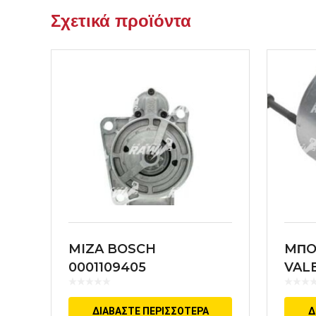
Σχετικά προϊόντα
MIZA BOSCH
MΠO
0001109405
VAL
ΔΙΑΒΆΣΤΕ ΠΕΡΙΣΣΌΤΕΡΑ
Δ