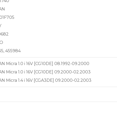
1740
AN
01F705
Y
0682
EO
35, 455984
N Micra 1.0 i 16V [CG10DE] 08.1992-09.2000
N Micra 1.0 i 16V [CG10DE] 09.2000-02.2003
N Micra 1.4 i 16V [CGA3DE] 09.2000-02.2003