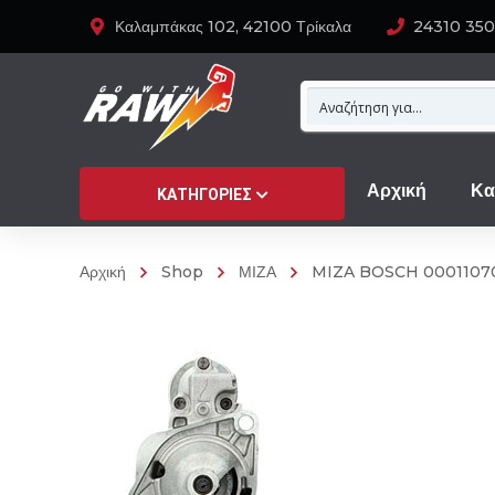
Καλαμπάκας 102, 42100 Τρίκαλα
24310 35
Αρχική
Κα
ΚΑΤΗΓΟΡΊΕΣ
Αρχική
Shop
ΜΙΖΑ
MIZA BOSCH 0001107