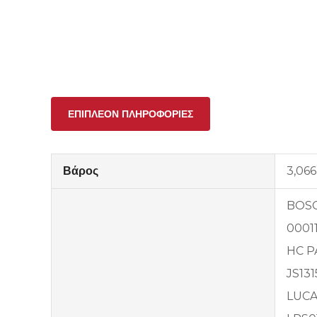
ΕΠΙΠΛΈΟΝ ΠΛΗΡΟΦΟΡΊΕΣ
Βάρος
3,066
BOS
0001
HC P
JS131
LUC