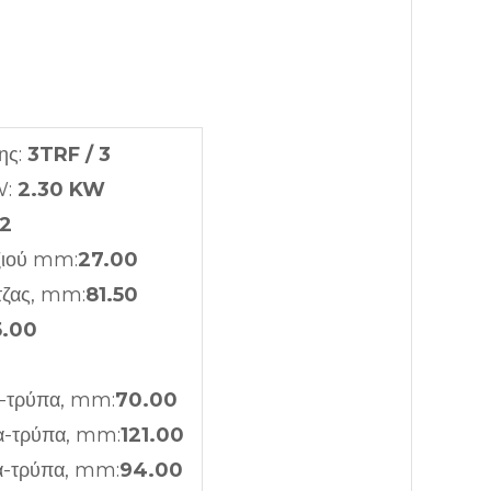
ης:
3TRF / 3
W:
2.30 KW
12
ζιού mm:
27.00
τζας, mm:
81.50
5.00
-τρύπα, mm:
70.00
α-τρύπα, mm:
121.00
α-τρύπα, mm:
94.00