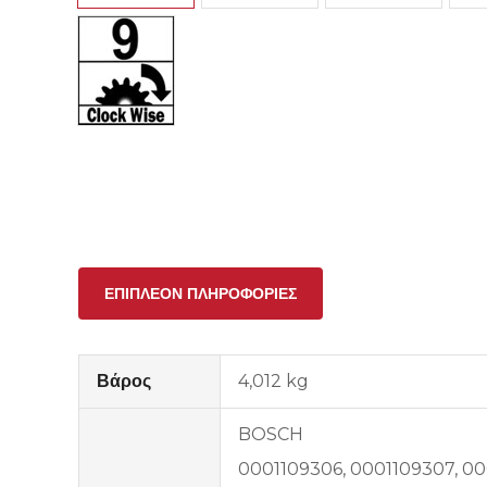
ΕΠΙΠΛΈΟΝ ΠΛΗΡΟΦΟΡΊΕΣ
Βάρος
4,012 kg
BOSCH
0001109306, 0001109307, 00