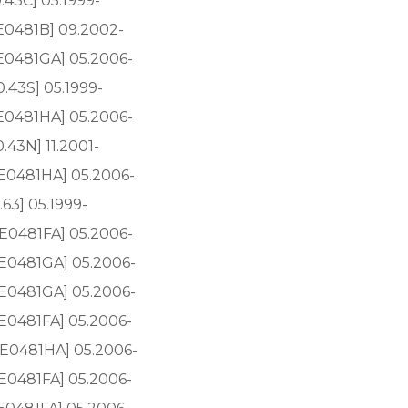
0.43C] 05.1999-
AE0481B] 09.2002-
AE0481GA] 05.2006-
0.43S] 05.1999-
AE0481HA] 05.2006-
0.43N] 11.2001-
1CE0481HA] 05.2006-
.63] 05.1999-
AE0481FA] 05.2006-
1AE0481GA] 05.2006-
1AE0481GA] 05.2006-
CE0481FA] 05.2006-
1CE0481HA] 05.2006-
AE0481FA] 05.2006-