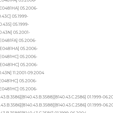
CE0481FA] 05.2006-
1CE0481HA] 05.2006-
0.43C] 05.1999-
0.43S] 05.1999-
40.43N] 05.2001-
CE0481FA] 05.2006-
1CE0481HA] 05.2006-
1CE0481HC] 05.2006-
1CE0481HC] 05.2006-
40.43N] 11.2001-09.2004
CE0481HC] 05.2006-
1CE0481HC] 05.2006-
0.43.B.3586][8140.43.B.3588][8140.43.C.2586] 01.1999-06.
0.43.B.3586][8140.43.B.3588][8140.43.C.2586] 01.1999-06.