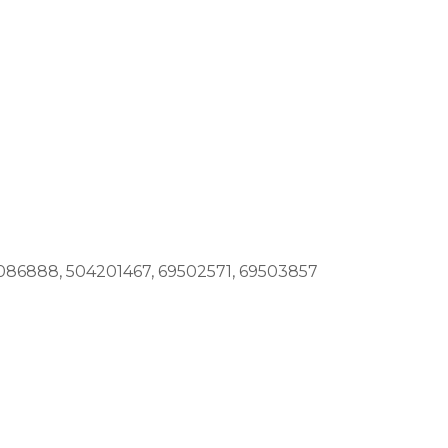
086888, 504201467, 69502571, 69503857