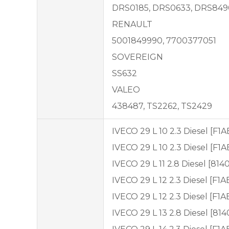
DRS0185, DRS0633, DRS849
RENAULT
5001849990, 7700377051
SOVEREIGN
SS632
VALEO
438487, TS2262, TS2429
IVECO 29 L 10 2.3 Diesel [F1
IVECO 29 L 10 2.3 Diesel [F1
IVECO 29 L 11 2.8 Diesel [814
IVECO 29 L 12 2.3 Diesel [F1
IVECO 29 L 12 2.3 Diesel [F1
IVECO 29 L 13 2.8 Diesel [81