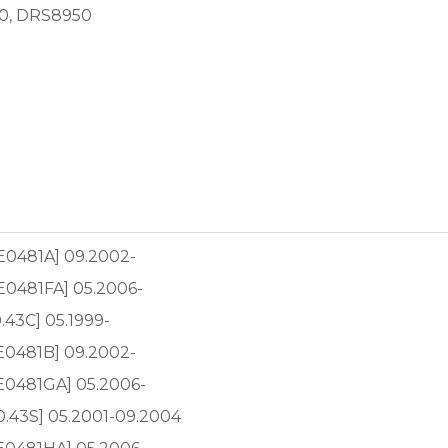
0, DRS8950
AE0481A] 09.2002-
AE0481FA] 05.2006-
0.43C] 05.1999-
AE0481B] 09.2002-
AE0481GA] 05.2006-
40.43S] 05.2001-09.2004