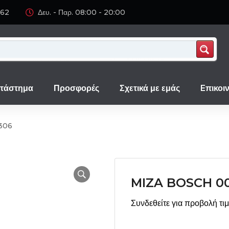
062
Δευ. - Παρ. 08:00 - 20:00
τάστημα
Προσφορές
Σχετικά με εμάς
Eπικοι
306
MIZA BOSCH 00
Συνδεθείτε για προβολή τι