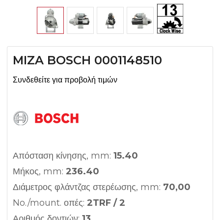
MIZA BOSCH 0001148510
Συνδεθείτε για προβολή τιμών
Απόσταση κίνησης, mm:
15.40
Μήκος, mm:
236.40
Διάμετρος φλάντζας στερέωσης, mm:
70,00
No./mount. οπές:
2TRF / 2
Αριθμός δοντιών:
13