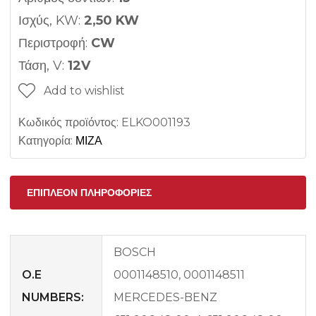
Ισχύς, KW:
2,50 KW
Περιστροφή:
CW
Τάση, V:
12V
Add to wishlist
Κωδικός προϊόντος:
ELKO001193
Κατηγορία:
ΜΙΖΑ
ΕΠΙΠΛΈΟΝ ΠΛΗΡΟΦΟΡΊΕΣ
BOSCH
O.E
0001148510, 0001148511
NUMBERS:
MERCEDES-BENZ