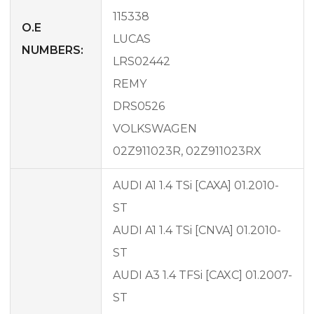
115338
O.E
LUCAS
NUMBERS:
LRS02442
REMY
DRS0526
VOLKSWAGEN
02Z911023R, 02Z911023RX
AUDI A1 1.4 TSi [CAXA] 01.2010-
ST
AUDI A1 1.4 TSi [CNVA] 01.2010-
ST
AUDI A3 1.4 TFSi [CAXC] 01.2007-
ST