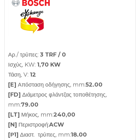
Αρ./ τρύπες:
3 TRF / 0
Ισχύς, KW:
1,70 KW
Τάση, V:
12
[E]
Απόσταση οδήγησης, mm:
52.00
[FD]
Διάμετρος φλάντζας τοποθέτησης,
mm:
79.00
[LT]
Μήκος, mm:
240,00
[N]
Περιστροφή:
ACW
[Ρ1]
Διαστ. τρύπες, mm:
18.00