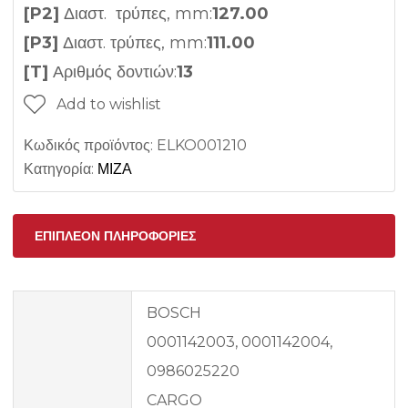
[P2]
Διαστ. τρύπες, mm:
127.00
[P3]
Διαστ. τρύπες, mm:
111.00
[T]
Αριθμός δοντιών:
13
Add to wishlist
Κωδικός προϊόντος:
ELKO001210
Κατηγορία:
ΜΙΖΑ
ΕΠΙΠΛΈΟΝ ΠΛΗΡΟΦΟΡΊΕΣ
BOSCH
0001142003, 0001142004,
0986025220
CARGO