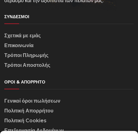
σεβασμό και την αξιοπιστία των πελατών μας.
ΣΎΝΔΕΣΜΟΙ
Σχετικά με εμάς
Επικοινωνία
Τρόποι Πληρωμής
Τρόποι Αποστολής
ΌΡΟΙ & ΑΠΌΡΡΗΤΟ
Γενικοί όροι πωλήσεων
Πολιτική Απορρήτου
Πολιτική Cookies
Επεξεργασία Δεδομένων