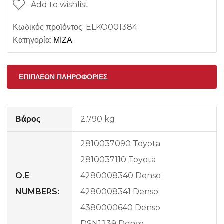
Add to wishlist
Κωδικός προϊόντος:
ELKO001384
Κατηγορία:
ΜΙΖΑ
ΕΠΙΠΛΈΟΝ ΠΛΗΡΟΦΟΡΊΕΣ
Βάρος
2,790 kg
2810037090 Toyota
2810037110 Toyota
O.E
4280008340 Denso
NUMBERS:
4280008341 Denso
4380000640 Denso
DSN1239 Denso