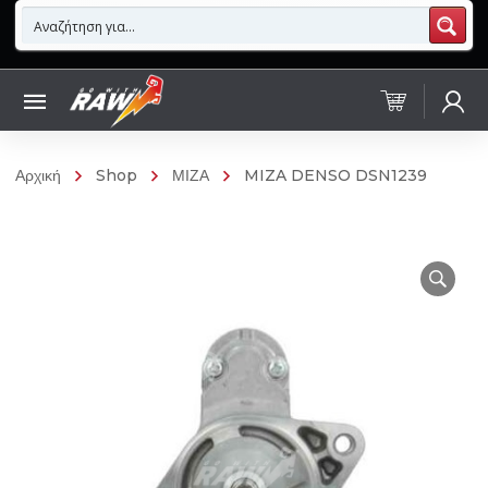
Αρχική
Shop
ΜΙΖΑ
MIZA DENSO DSN1239