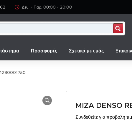
062
Δευ. - Παρ. 08:00 - 20:00
τάστημα
Προσφορές
Σχετικά με εμάς
Eπικοι
4280001750
MIZA DENSO R
Συνδεθείτε για προβολή τι