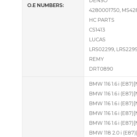
DENSO
O.E NUMBERS:
4280001750, MS42
HC PARTS
CS1413
LUCAS
LRS02299, LRS229
REMY
DRT0890
BMW 116 1.6 i (E87)
BMW 116 1.6 i (E87)
BMW 116 1.6 i (E87)
BMW 116 1.6 i (E87)
BMW 116 1.6 i (E87)
BMW 118 2.0 i (E87