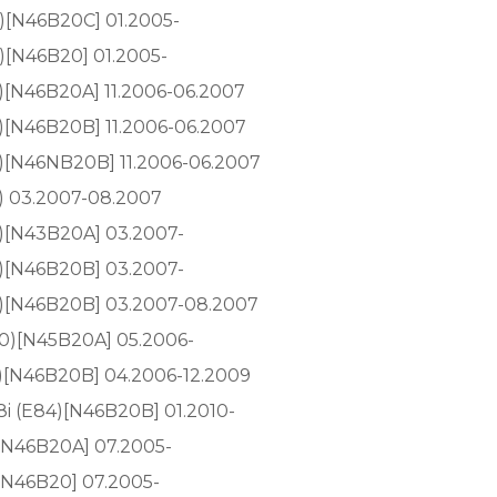
)[N46B20C] 01.2005-
)[N46B20] 01.2005-
)[N46B20A] 11.2006-06.2007
)[N46B20B] 11.2006-06.2007
)[N46NB20B] 11.2006-06.2007
) 03.2007-08.2007
3)[N43B20A] 03.2007-
3)[N46B20B] 03.2007-
3)[N46B20B] 03.2007-08.2007
90)[N45B20A] 05.2006-
)[N46B20B] 04.2006-12.2009
8i (E84)[N46B20B] 01.2010-
[N46B20A] 07.2005-
[N46B20] 07.2005-