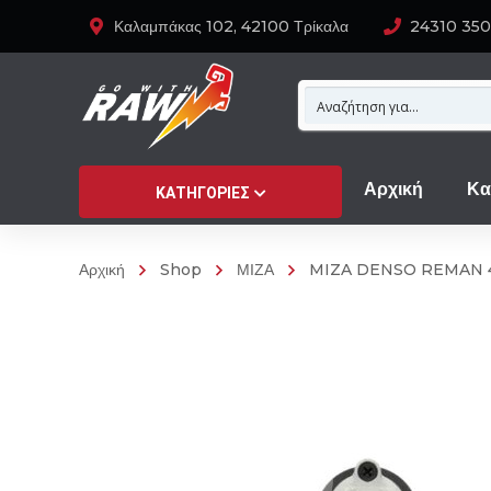
Καλαμπάκας 102, 42100 Τρίκαλα
24310 35
Αρχική
Κα
ΚΑΤΗΓΟΡΊΕΣ
Αρχική
Shop
ΜΙΖΑ
MIZA DENSO REMAN 