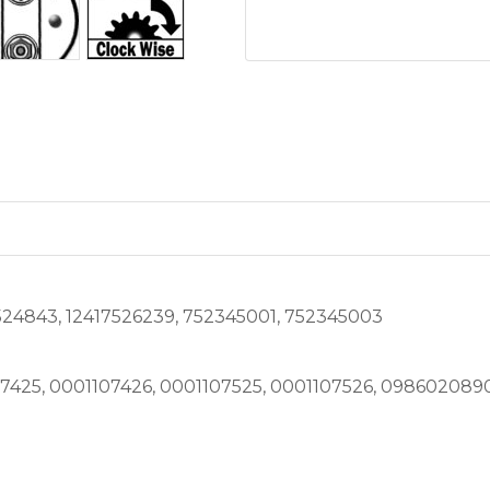
524843, 12417526239, 752345001, 752345003
07425, 0001107426, 0001107525, 0001107526, 09860208