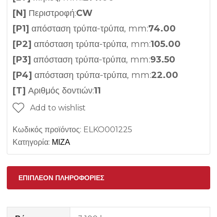
[N]
Περιστροφή:
CW
[P1]
απόσταση τρύπα-τρύπα, mm:
74.00
[P2]
απόσταση τρύπα-τρύπα, mm:
105.00
[P3]
απόσταση τρύπα-τρύπα, mm:
93.50
[P4]
απόσταση τρύπα-τρύπα, mm:
22.00
[T]
Αριθμός δοντιών:
11
Add to wishlist
Κωδικός προϊόντος:
ELKO001225
Κατηγορία:
ΜΙΖΑ
ΕΠΙΠΛΈΟΝ ΠΛΗΡΟΦΟΡΊΕΣ