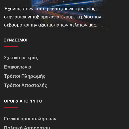
Έχοντας πάνω από τριάντα χρόνια εμπειρίας
στην αυτοκινητοβιομηχανία ,έχουμε κερδίσει τον
σεβασμό και την αξιοπιστία των πελατών μας.
ΣΎΝΔΕΣΜΟΙ
Σχετικά με εμάς
Επικοινωνία
Τρόποι Πληρωμής
Τρόποι Αποστολής
ΌΡΟΙ & ΑΠΌΡΡΗΤΟ
Γενικοί όροι πωλήσεων
Πολιτική Απορρήτου