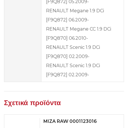
[F9Q872] 05.2009-
RENAULT Megane 1.9 DCi
[F9Q872] 06.2009-
RENAULT Megane CC 1.9 DCi
[F9Q870] 06.2010-
RENAULT Scenic 1.9 DCi
[F9Q870] 02.2009-
RENAULT Scenic 1.9 DCi
[F9Q872] 02.2009-
Σχετικά προϊόντα
MIZA RAW 0001123016