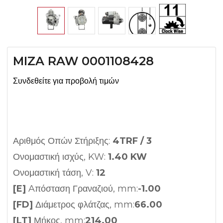
MIZA RAW 0001108428
Συνδεθείτε για προβολή τιμών
Αριθμός Οπών Στήριξης:
4TRF / 3
Ονομαστική ισχύς, KW:
1.40 KW
Ονομαστική τάση, V:
12
[E]
Aπόσταση Γραναζιού, mm:
-1.00
[FD]
Διάμετρος φλάτζας, mm:
66.00
[LT]
Μήκος, mm:
214.00