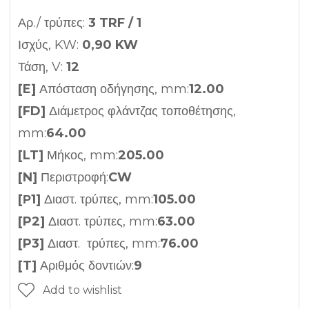
Αρ./ τρύπες:
3 TRF / 1
Ισχύς, KW:
0,90 KW
Τάση, V:
12
[E]
Απόσταση οδήγησης, mm:
12.00
[FD]
Διάμετρος φλάντζας τοποθέτησης,
mm:
64.00
[LT]
Μήκος, mm:
205.00
[N]
Περιστροφή:
CW
[Ρ1]
Διαστ. τρύπες, mm:
105.00
[P2]
Διαστ. τρύπες, mm:
63.00
[P3]
Διαστ. τρύπες, mm:
76.00
[T]
Αριθμός δοντιών:
9
Add to wishlist