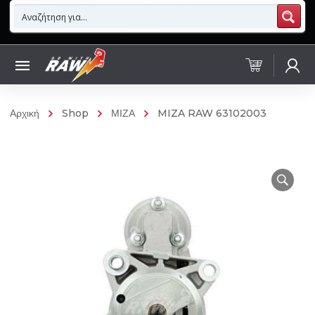
Αρχική
Shop
ΜΙΖΑ
MIZA RAW 63102003