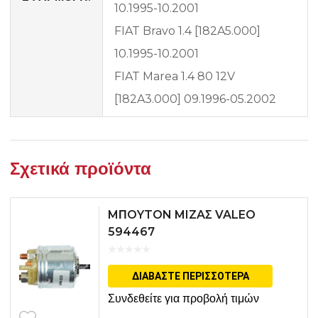
10.1995-10.2001
FIAT Bravo 1.4 [182A5.000]
10.1995-10.2001
FIAT Marea 1.4 80 12V
[182A3.000] 09.1996-05.2002
Σχετικά προϊόντα
MΠOYTON MIZAΣ VALEO
594467
ΔΙΑΒΆΣΤΕ ΠΕΡΙΣΣΌΤΕΡΑ
Συνδεθείτε για προβολή τιμών