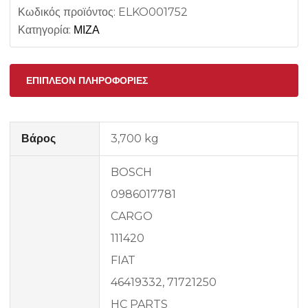
Κωδικός προϊόντος:
ELKO001752
Κατηγορία:
ΜΙΖΑ
ΕΠΙΠΛΈΟΝ ΠΛΗΡΟΦΟΡΊΕΣ
Βάρος
3,700 kg
BOSCH
0986017781
CARGO
111420
FIAT
46419332, 71721250
HC PARTS