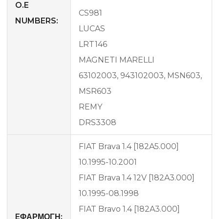
O.E
CS981
NUMBERS:
LUCAS
LRT146
MAGNETI MARELLI
63102003, 943102003, MSN603,
MSR603
REMY
DRS3308
FIAT Brava 1.4 [182A5.000]
10.1995-10.2001
FIAT Brava 1.4 12V [182A3.000]
10.1995-08.1998
FIAT Bravo 1.4 [182A3.000]
EΦΑΡΜΟΓΗ: