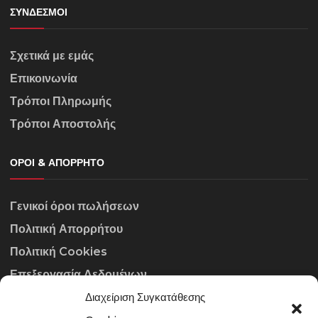
ΣΎΝΔΕΣΜΟΙ
Σχετικά με εμάς
Επικοινωνία
Τρόποι Πληρωμής
Τρόποι Αποστολής
ΌΡΟΙ & ΑΠΌΡΡΗΤΟ
Γενικοί όροι πωλήσεων
Πολιτική Απορρήτου
Πολιτική Cookies
Επεξεργασία Δεδομένων
Διαχείριση Συγκατάθεσης
ΣΤΟΙΧΕΊΑ ΕΠΙΚΟΙΝΩΝΊΑΣ